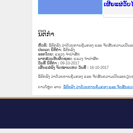
ce Lao PDR
ດໝາຍເຫດທາງລັດຖະການໃຫ້ຜູ້ປະສານງານ
ນການຈັດຕັ້ງປະຕິບັດວຽກງານຈົດໝາຍເຫດ
ສານງານວຽກງານຈົດໝາຍເຫດທາງລັດຖະການ
ສານງານວຽກງານຈົດໝາຍເຫດທາງລັດຖະການ
ດໝາຍລາວ ແລະ ເວັບໄຊຈົດໝາຍເຫດທາງ
ດໝາຍລາວ ແລະ ເວັບໄຊຈົດໝາຍເຫດທາງ
ກງານຈົດໝາຍເຫດທາງລັດຖະການ ໃຫ້ຜູ້
ກງານຈົດໝາຍເຫດທາງລັດຖະການ ໃຫ້ຜູ້
ເຜີຍແຜ່ວັ
ທີ່ ວິທະຍາຄານສັນຕິບານປະຊາຊົນ
ທີ່ ວິທະຍາຄານຕຳຫຼວດປະຊາຊົນ
ານສະພາປະຊາຊົນ ພາກເໜືອ
ງານສະພາປະຊາຊົນ ພາກກາງ
ຂັ້ນແຂວງພາກເໜືອ
ສຳລັບ ພາກກາງ
ທາງລັດຖະການ
ສຳລັບ ພາກໃຕ້
ນິຕິກໍາ
ຫົວຂໍ້:
ຂໍ້ຕົກລົງ ວ່າດ້ວຍການຄຸ້ມຄອງ ແລະ ຈັດສັນຄວາມເປ
ປະເພດ ນິຕິກໍາ:
ຂໍ້ຕົກລົງ
ອອກໂດຍ:
ແຂວງ ຈໍາປາສັກ
ພາກສ່ວນຮັບຜິດຊອບ:
ແຂວງ ຈໍາປາສັກ
ວັນທີ່ ນິຕິກໍາ :
09-10-2017
ເຜີຍແຜ່ລົງ ຈົດໝາຍເຫດ ວັນທີ່ :
16-10-2017
ຂໍ້ຕົກລົງ ວ່າດ້ວຍການຄຸ້ມຄອງ ແລະ ຈັດສັນຄວາມເປັນລະບ
ດາວໂຫຼດ ລາວ:
ຂໍ້ຕົກລົງ ວ່າດ້ວຍການຄຸ້ມຄອງ ແລະ ຈັດສ