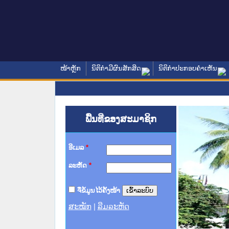
ໜ້າຫຼັກ
ນິຕິກໍາມີຜົນສັກສິດ
ນິຕິກໍາປະກອບຄໍາເຫັນ
ພື້ນທີ່ຂອງສະມາຊິກ
ອີເມລ
*
ລະຫັດ
*
ຈື່ຂໍ້ມູນໄວ້ຄັ້ງໜ້າ
ສະໝັກ
|
ລືມລະຫັດ