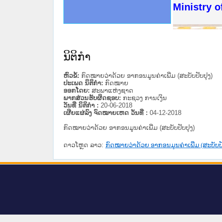
ດໝາຍເຫດທາງລັດຖະການໃຫ້ຜູ້ປະສານງານ
ນການຈັດຕັ້ງປະຕິບັດວຽກງານຈົດໝາຍເຫດ
ສານງານວຽກງານຈົດໝາຍເຫດທາງລັດຖະການ
ສານງານວຽກງານຈົດໝາຍເຫດທາງລັດຖະການ
ດໝາຍລາວ ແລະ ເວັບໄຊຈົດໝາຍເຫດທາງ
ດໝາຍລາວ ແລະ ເວັບໄຊຈົດໝາຍເຫດທາງ
ກງານຈົດໝາຍເຫດທາງລັດຖະການ ໃຫ້ຜູ້
ກງານຈົດໝາຍເຫດທາງລັດຖະການ ໃຫ້ຜູ້
Ministry o
ທີ່ ວິທະຍາຄານສັນຕິບານປະຊາຊົນ
ທີ່ ວິທະຍາຄານຕຳຫຼວດປະຊາຊົນ
ານສະພາປະຊາຊົນ ພາກເໜືອ
ງານສະພາປະຊາຊົນ ພາກກາງ
ຂັ້ນແຂວງພາກເໜືອ
ສຳລັບ ພາກກາງ
ທາງລັດຖະການ
ສຳລັບ ພາກໃຕ້
ນິຕິກໍາ
ຫົວຂໍ້:
ກົດໝາຍວ່າດ້ວຍ ອາກອນມູນຄ່າເພີ່ມ (ສະບັບປັບປຸງ)
ປະເພດ ນິຕິກໍາ:
ກົດໝາຍ
ອອກໂດຍ:
ສະພາແຫ່ງຊາດ
ພາກສ່ວນຮັບຜິດຊອບ:
ກະຊວງ ການເງິນ
ວັນທີ່ ນິຕິກໍາ :
20-06-2018
ເຜີຍແຜ່ລົງ ຈົດໝາຍເຫດ ວັນທີ່ :
04-12-2018
ກົດໝາຍວ່າດ້ວຍ ອາກອນມູນຄ່າເພີ່ມ (ສະບັບປັບປຸງ)
ດາວໂຫຼດ ລາວ:
ກົດໝາຍວ່າດ້ວຍ ອາກອນມູນຄ່າເພີ່ມ (ສະບັບປັ