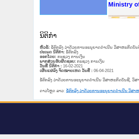
ດໝາຍເຫດທາງລັດຖະການໃຫ້ຜູ້ປະສານງານ
ນການຈັດຕັ້ງປະຕິບັດວຽກງານຈົດໝາຍເຫດ
ສານງານວຽກງານຈົດໝາຍເຫດທາງລັດຖະການ
ສານງານວຽກງານຈົດໝາຍເຫດທາງລັດຖະການ
ດໝາຍລາວ ແລະ ເວັບໄຊຈົດໝາຍເຫດທາງ
ດໝາຍລາວ ແລະ ເວັບໄຊຈົດໝາຍເຫດທາງ
ກງານຈົດໝາຍເຫດທາງລັດຖະການ ໃຫ້ຜູ້
ກງານຈົດໝາຍເຫດທາງລັດຖະການ ໃຫ້ຜູ້
Ministry o
ທີ່ ວິທະຍາຄານສັນຕິບານປະຊາຊົນ
ທີ່ ວິທະຍາຄານຕຳຫຼວດປະຊາຊົນ
ານສະພາປະຊາຊົນ ພາກເໜືອ
ງານສະພາປະຊາຊົນ ພາກກາງ
ຂັ້ນແຂວງພາກເໜືອ
ສຳລັບ ພາກກາງ
ທາງລັດຖະການ
ສຳລັບ ພາກໃຕ້
ນິຕິກໍາ
ຫົວຂໍ້:
ຂໍ້ຕົກລົງ ວ່າດ້ວຍການອະນຸຍາດດໍາເນີນ ວິສາຫະກິ
ປະເພດ ນິຕິກໍາ:
ຂໍ້ຕົກລົງ
ອອກໂດຍ:
ກະຊວງ ການເງິນ
ພາກສ່ວນຮັບຜິດຊອບ:
ກະຊວງ ການເງິນ
ວັນທີ່ ນິຕິກໍາ :
16-02-2021
ເຜີຍແຜ່ລົງ ຈົດໝາຍເຫດ ວັນທີ່ :
06-04-2021
ຂໍ້ຕົກລົງ ວ່າດ້ວຍການອະນຸຍາດດໍາເນີນ ວິສາຫະກິດບັນຊ
ດາວໂຫຼດ ລາວ:
ຂໍ້ຕົກລົງ ວ່າດ້ວຍການອະນຸຍາດດໍາເນີນ ວ