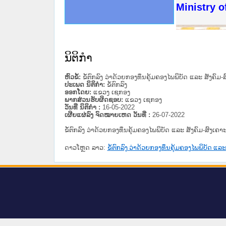
ດໝາຍເຫດທາງລັດຖະການໃຫ້ຜູ້ປະສານງານ
ນການຈັດຕັ້ງປະຕິບັດວຽກງານຈົດໝາຍເຫດ
ສານງານວຽກງານຈົດໝາຍເຫດທາງລັດຖະການ
ສານງານວຽກງານຈົດໝາຍເຫດທາງລັດຖະການ
ດໝາຍລາວ ແລະ ເວັບໄຊຈົດໝາຍເຫດທາງ
ດໝາຍລາວ ແລະ ເວັບໄຊຈົດໝາຍເຫດທາງ
ກງານຈົດໝາຍເຫດທາງລັດຖະການ ໃຫ້ຜູ້
ກງານຈົດໝາຍເຫດທາງລັດຖະການ ໃຫ້ຜູ້
Ministry o
ທີ່ ວິທະຍາຄານສັນຕິບານປະຊາຊົນ
ທີ່ ວິທະຍາຄານຕຳຫຼວດປະຊາຊົນ
ານສະພາປະຊາຊົນ ພາກເໜືອ
ງານສະພາປະຊາຊົນ ພາກກາງ
ຂັ້ນແຂວງພາກເໜືອ
ສຳລັບ ພາກກາງ
ທາງລັດຖະການ
ສຳລັບ ພາກໃຕ້
ນິຕິກໍາ
ຫົວຂໍ້:
ຂໍ້ຕົກລົງ ວ່າດ້ວຍກອງທຶນຄຸ້ມຄອງໄພພິບັດ ແລະ ສັງຄົມ-
ປະເພດ ນິຕິກໍາ:
ຂໍ້ຕົກລົງ
ອອກໂດຍ:
ແຂວງ ເຊກອງ
ພາກສ່ວນຮັບຜິດຊອບ:
ແຂວງ ເຊກອງ
ວັນທີ່ ນິຕິກໍາ :
16-05-2022
ເຜີຍແຜ່ລົງ ຈົດໝາຍເຫດ ວັນທີ່ :
26-07-2022
ຂໍ້ຕົກລົງ ວ່າດ້ວຍກອງທຶນຄຸ້ມຄອງໄພພິບັດ ແລະ ສັງຄົມ-ສົງເຄາ
ດາວໂຫຼດ ລາວ:
ຂໍ້ຕົກລົງ ວ່າດ້ວຍກອງທຶນຄຸ້ມຄອງໄພພິບັດ ແລະ