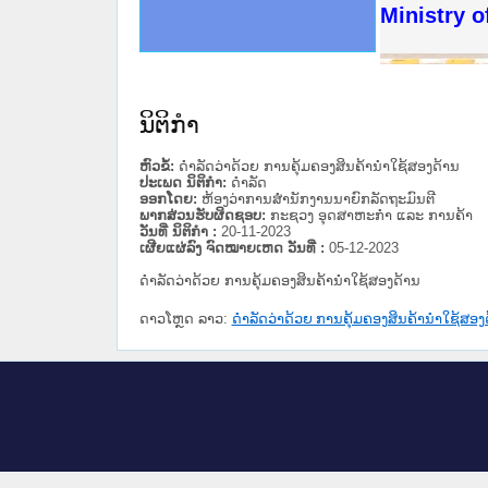
ດໝາຍເຫດທາງລັດຖະການໃຫ້ຜູ້ປະສານງານ
ນການຈັດຕັ້ງປະຕິບັດວຽກງານຈົດໝາຍເຫດ
ສານງານວຽກງານຈົດໝາຍເຫດທາງລັດຖະການ
ສານງານວຽກງານຈົດໝາຍເຫດທາງລັດຖະການ
ດໝາຍລາວ ແລະ ເວັບໄຊຈົດໝາຍເຫດທາງ
ດໝາຍລາວ ແລະ ເວັບໄຊຈົດໝາຍເຫດທາງ
ກງານຈົດໝາຍເຫດທາງລັດຖະການ ໃຫ້ຜູ້
ກງານຈົດໝາຍເຫດທາງລັດຖະການ ໃຫ້ຜູ້
Ministry o
ທີ່ ວິທະຍາຄານສັນຕິບານປະຊາຊົນ
ທີ່ ວິທະຍາຄານຕຳຫຼວດປະຊາຊົນ
ານສະພາປະຊາຊົນ ພາກເໜືອ
ງານສະພາປະຊາຊົນ ພາກກາງ
ຂັ້ນແຂວງພາກເໜືອ
ສຳລັບ ພາກກາງ
ທາງລັດຖະການ
ສຳລັບ ພາກໃຕ້
ນິຕິກໍາ
ຫົວຂໍ້:
ດໍາລັດວ່າດ້ວຍ ການຄຸ້ມຄອງສິນຄ້ານໍາໃຊ້ສອງດ້ານ
ປະເພດ ນິຕິກໍາ:
ດໍາລັດ
ອອກໂດຍ:
ຫ້ອງວ່າການສຳນັກງານນາຍົກລັດຖະມົນຕີ
ພາກສ່ວນຮັບຜິດຊອບ:
ກະຊວງ ອຸດສາຫະກຳ ແລະ ການຄ້າ
ວັນທີ່ ນິຕິກໍາ :
20-11-2023
ເຜີຍແຜ່ລົງ ຈົດໝາຍເຫດ ວັນທີ່ :
05-12-2023
ດໍາລັດວ່າດ້ວຍ ການຄຸ້ມຄອງສິນຄ້ານໍາໃຊ້ສອງດ້ານ
ດາວໂຫຼດ ລາວ:
ດໍາລັດວ່າດ້ວຍ ການຄຸ້ມຄອງສິນຄ້ານໍາໃຊ້ສອງ