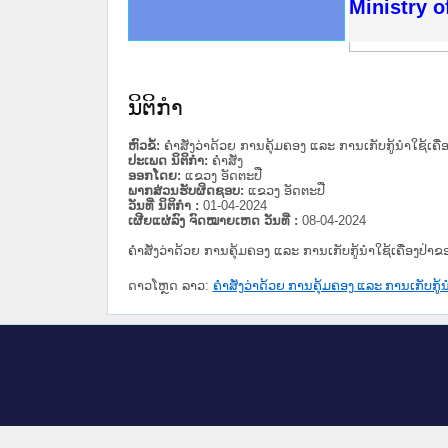
ດໝາຍເຫດທາງລັດຖະການໃຫ້ຜູ້ປະສານງານ
ນການຈັດຕັ້ງປະຕິບັດວຽກງານຈົດໝາຍເຫດ
ສານງານວຽກງານຈົດໝາຍເຫດທາງລັດຖະການ
ສານງານວຽກງານຈົດໝາຍເຫດທາງລັດຖະການ
ດໝາຍລາວ ແລະ ເວັບໄຊຈົດໝາຍເຫດທາງ
ດໝາຍລາວ ແລະ ເວັບໄຊຈົດໝາຍເຫດທາງ
ກງານຈົດໝາຍເຫດທາງລັດຖະການ ໃຫ້ຜູ້
ກງານຈົດໝາຍເຫດທາງລັດຖະການ ໃຫ້ຜູ້
Ministry o
ທີ່ ວິທະຍາຄານສັນຕິບານປະຊາຊົນ
ທີ່ ວິທະຍາຄານຕຳຫຼວດປະຊາຊົນ
ານສະພາປະຊາຊົນ ພາກເໜືອ
ງານສະພາປະຊາຊົນ ພາກກາງ
ຂັ້ນແຂວງພາກເໜືອ
ສຳລັບ ພາກກາງ
ທາງລັດຖະການ
ສຳລັບ ພາກໃຕ້
ນິຕິກໍາ
ຫົວຂໍ້:
ຄຳສັ່ງວ່າດ້ວຍ ການຄຸ້ມຄອງ ແລະ ການເກັບກູ້ນຳໃຊ້ເຄ
ປະເພດ ນິຕິກໍາ:
ຄໍາສັ່ງ
ອອກໂດຍ:
ແຂວງ ອັດຕະປື
ພາກສ່ວນຮັບຜິດຊອບ:
ແຂວງ ອັດຕະປື
ວັນທີ່ ນິຕິກໍາ :
01-04-2024
ເຜີຍແຜ່ລົງ ຈົດໝາຍເຫດ ວັນທີ່ :
08-04-2024
ຄຳສັ່ງວ່າດ້ວຍ ການຄຸ້ມຄອງ ແລະ ການເກັບກູ້ນຳໃຊ້ເຄື່ອງປ
ດາວໂຫຼດ ລາວ:
ຄຳສັ່ງວ່າດ້ວຍ ການຄຸ້ມຄອງ ແລະ ການເກັບກູ