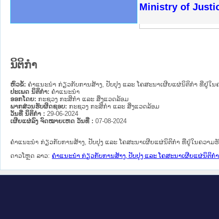
ຫດທາງລັດຖະການໃຫ້ຜູ້ປະສານງານ
ດຕັ້ງປະຕິບັດວຽກງານຈົດໝາຍເຫດ
ວຽກງານຈົດໝາຍເຫດທາງລັດຖະການ
ວຽກງານຈົດໝາຍເຫດທາງລັດຖະການ
ວ ແລະ ເວັບໄຊຈົດໝາຍເຫດທາງ
ວ ແລະ ເວັບໄຊຈົດໝາຍເຫດທາງ
ດໝາຍເຫດທາງລັດຖະການ ໃຫ້ຜູ້
ດໝາຍເຫດທາງລັດຖະການ ໃຫ້ຜູ້
Ministry of Just
ະຍາຄານສັນຕິບານປະຊາຊົນ
ທະຍາຄານຕຳຫຼວດປະຊາຊົນ
າປະຊາຊົນ ພາກເໜືອ
າປະຊາຊົນ ພາກກາງ
ຂວງພາກເໜືອ
ັບ ພາກກາງ
ລັດຖະການ
ັບ ພາກໃຕ້
ນິຕິກໍາ
ຫົວຂໍ້:
ຄຳແນະນຳ ກ່ຽວກັບການສ້າງ, ປັບປຸງ ແລະ ໂຄສະນາເຜີຍແຜ່ນິຕິກຳ ທີ່ຢູ່
ປະເພດ ນິຕິກໍາ:
ຄໍາແນະນໍາ
ອອກໂດຍ:
ກະຊວງ ກະສິກຳ ແລະ ສິ່ງແວດລ້ອມ
ພາກສ່ວນຮັບຜິດຊອບ:
ກະຊວງ ກະສິກຳ ແລະ ສິ່ງແວດລ້ອມ
ວັນທີ່ ນິຕິກໍາ :
29-06-2024
ເຜີຍແຜ່ລົງ ຈົດໝາຍເຫດ ວັນທີ່ :
07-08-2024
ຄຳແນະນຳ ກ່ຽວກັບການສ້າງ, ປັບປຸງ ແລະ ໂຄສະນາເຜີຍແຜ່ນິຕິກຳ ທີ່ຢູ່ໃນຄວາ
ດາວໂຫຼດ ລາວ:
ຄຳແນະນຳ ກ່ຽວກັບການສ້າງ, ປັບປຸງ ແລະ ໂຄສະນາເຜີຍແຜ່ນິຕິກຳ