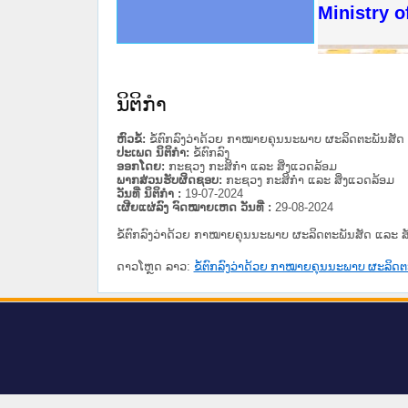
ດໝາຍເຫດທາງລັດຖະການໃຫ້ຜູ້ປະສານງານ
ນການຈັດຕັ້ງປະຕິບັດວຽກງານຈົດໝາຍເຫດ
ສານງານວຽກງານຈົດໝາຍເຫດທາງລັດຖະການ
ສານງານວຽກງານຈົດໝາຍເຫດທາງລັດຖະການ
ດໝາຍລາວ ແລະ ເວັບໄຊຈົດໝາຍເຫດທາງ
ດໝາຍລາວ ແລະ ເວັບໄຊຈົດໝາຍເຫດທາງ
ກງານຈົດໝາຍເຫດທາງລັດຖະການ ໃຫ້ຜູ້
ກງານຈົດໝາຍເຫດທາງລັດຖະການ ໃຫ້ຜູ້
Ministry o
ທີ່ ວິທະຍາຄານສັນຕິບານປະຊາຊົນ
ທີ່ ວິທະຍາຄານຕຳຫຼວດປະຊາຊົນ
ານສະພາປະຊາຊົນ ພາກເໜືອ
ງານສະພາປະຊາຊົນ ພາກກາງ
ຂັ້ນແຂວງພາກເໜືອ
ສຳລັບ ພາກກາງ
ທາງລັດຖະການ
ສຳລັບ ພາກໃຕ້
ນິຕິກໍາ
ຫົວຂໍ້:
ຂໍ້ຕົກລົງວ່າດ້ວຍ ກາໝາຍຄຸນນະພາບ ຜະລິດຕະພັນສັດ 
ປະເພດ ນິຕິກໍາ:
ຂໍ້ຕົກລົງ
ອອກໂດຍ:
ກະຊວງ ກະສິກຳ ແລະ ສິ່ງແວດລ້ອມ
ພາກສ່ວນຮັບຜິດຊອບ:
ກະຊວງ ກະສິກຳ ແລະ ສິ່ງແວດລ້ອມ
ວັນທີ່ ນິຕິກໍາ :
19-07-2024
ເຜີຍແຜ່ລົງ ຈົດໝາຍເຫດ ວັນທີ່ :
29-08-2024
ຂໍ້ຕົກລົງວ່າດ້ວຍ ກາໝາຍຄຸນນະພາບ ຜະລິດຕະພັນສັດ ແລະ ສ
ດາວໂຫຼດ ລາວ:
ຂໍ້ຕົກລົງວ່າດ້ວຍ ກາໝາຍຄຸນນະພາບ ຜະລິດຕ