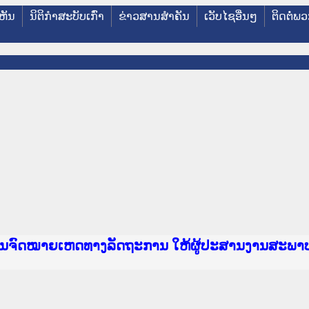
ຫັນ
ນິຕິກໍາສະບັບເກົ່າ
ຂ່າວສານສໍາຄັນ
ເວັບໄຊອື່ນໆ
ຕິດຕໍ່ພ
e Lao PDR
າຍເຫດທາງລັດຖະການ ແລະ ແອັບກົດໝາຍລາວ ທີ່ ສະຖາບ
ງານຈົດໝາຍເຫດທາງລັດຖະການ ໃຫ້ຜູ້ປະສານງານສະພາ
ນການຈັດຕັ້ງປະຕິບັດວຽກງານຈົດໝາຍເຫດທາງລັດຖະກ
ານງານວຽກງານຈົດໝາຍເຫດທາງລັດຖະການ ສຳລັບ ພາກກ
ານງານວຽກງານຈົດໝາຍເຫດທາງລັດຖະການ ສຳລັບ ພາກໃຕ
ຍລາວ ແລະ ເວັບໄຊຈົດໝາຍເຫດທາງລັດຖະການ ທີ່ ວິ
ຍລາວ ແລະ ເວັບໄຊຈົດໝາຍເຫດທາງລັດຖະການ ທີ່ ວິທ
ົດໝາຍເຫດທາງລັດຖະການໃຫ້ຜູ້ປະສານງານຂັ້ນແຂວງພ
ງານຈົດໝາຍເຫດທາງລັດຖະການ ໃຫ້ຜູ້ປະສານງານສະພາ