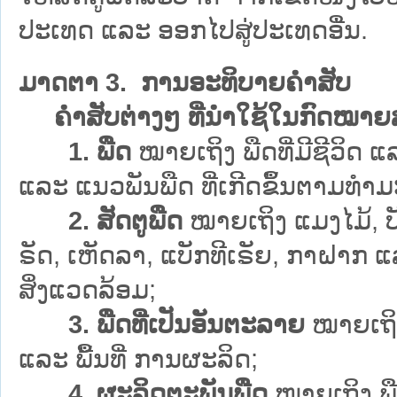
ປະເທດ ແລະ ອອກໄປສູ່ປະເທດອື່ນ.
ມາດຕາ 3. ການອະທິບາຍຄຳສັບ
ຄຳສັບຕ່າງໆ ທີ່ນຳໃຊ້ໃນກົດໝາຍສະ
1. ພືດ
ໝາຍເຖິງ ພືດທີ່ມີຊີວິດ 
ແລະ ແນວພັນພືດ ທີ່ເກີດຂຶ້ນຕາມທຳມ
2. ສັດຕູພືດ
ໝາຍເຖິງ ແມງໄມ້, ບັນ
ຣັດ, ເຫັດລາ, ແບັກທີເຣັຍ, ກາຝາກ 
ສິ່ງແວດລ້ອມ;
3. ພືດທີ່ເປັນອັນຕະລາຍ
ໝາຍເຖິງ
ແລະ ພື້ນທີ່ ການຜະລິດ;
4. ຜະລິດຕະພັນພືດ
ໝາຍເຖິງ ພື