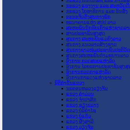
ກະຊວງ ເຕັກໂນໂລຊີ ແລະ ການສື່
ກະຊວງ ແຮງງານ ແລະ ສະຫວັດດີ
ກະຊວງ ໂຍທາທິການ ແລະ ຂົນສົ່ງ
ຄະນະຈັດຕັ້ງສູນກາງພັກ
ທະນາຄານແຫ່ງ ສປປ ລາວ
ສະຫະພັນນັກຮົບເກົ່າແຫ່ງຊາດລາ
ສານປະຊາຊົນສູງສຸດ
ສູນກາງ ສະຫະພັນແມ່ຍິງລາວ
ສູນກາງ ແນວລາວສ້າງຊາດ
ສູນກາງຊາວໜຸ່ມປະຊາຊົນປະຕິວັ
ສູນກາງສະຫະພັນກຳມະບານລາວ
ອົງການ ກວດສອບແຫ່ງລັດ
ອົງການ ໄອຍະການປະຊາຊົນສູງສຸ
ອົງການກວດກາແຫ່ງລັດ
ອົງການກາແດງແຫ່ງຊາດລາວ
ນິຕິກໍາຂັ້ນແຂວງ
ນະ​ຄອນ​ຫລວງວຽງຈັນ
ແຂວງ ຄໍາມ່ວນ
ແຂວງ ຈໍາປາສັກ
ແຂວງ ຊຽງຂວາງ
ແຂວງ ບໍລິຄໍາໄຊ
ແຂວງ ບໍ່ແກ້ວ
ແຂວງ ຜົ້ງສາລີ
ແຂວງ ວຽງຈັນ