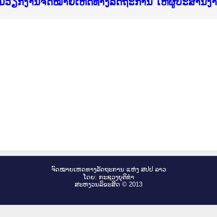
f Justice Lao PDR
ບໄຊຈົດໝາຍເຫດທາງລັດຖະການ ແລະ ແອັບກົດໝາຍລາວ ທ
ທຳ
ຮົມວຽກງານຈົດໝາຍເຫດທາງລັດຖະການ ໃຫ້ຜູ້ປະສານ
ົບທວນຄືນການຈັດຕັ້ງປະຕິບັດວຽກງານຈົດໝາຍເຫດທາ
 ຜູ່ປະສານງານວຽກງານຈົດໝາຍເຫດທາງລັດຖະການ ສຳລ
 ຜູ່ປະສານງານວຽກງານຈົດໝາຍເຫດທາງລັດຖະການ ສຳລ
ັບກົດໝາຍລາວ ແລະ ເວັບໄຊຈົດໝາຍເຫດທາງລັດຖະການ
ັບກົດໝາຍລາວ ແລະ ເວັບໄຊຈົດໝາຍເຫດທາງລັດຖະການ 
ຽກງານຈົດໝາຍເຫດທາງລັດຖະການໃຫ້ຜູ້ປະສານງານຂັ
ຮົມວຽກງານຈົດໝາຍເຫດທາງລັດຖະການ ໃຫ້ຜູ້ປະສານ
ຈົດ​ໝາຍ​ເຫດ​ທາງ​ລັດ​ຖະ​ການ ແຫ່ງ ສ​ປ​ປ ລາວ
ໂດຍ: ກະ​ຊວງຍຸ​ຕິ​ທຳ
ສະ​ຫງວນ​ລິ​ຂະ​ສິດ © 2013