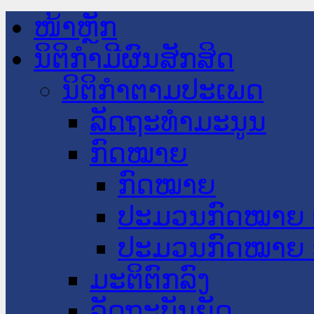
ໜ້າຫຼັກ
ນິຕິກໍາມີຜົນສັກສິດ
ນິຕິກໍາຕາມປະເພດ
ລັດຖະທໍາມະນູນ
ກົດໝາຍ
ກົດໝາຍ
ປະມວນກົດໝາຍ 
ປະມວນກົດໝາຍ 
ມະຕິຕົກລົງ
ລັດຖະບັນຍັດ