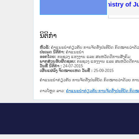
ດໝາຍເຫດທາງລັດຖະການໃຫ້ຜູ້ປະສານງານ
ນການຈັດຕັ້ງປະຕິບັດວຽກງານຈົດໝາຍເຫດ
ສານງານວຽກງານຈົດໝາຍເຫດທາງລັດຖະການ
ສານງານວຽກງານຈົດໝາຍເຫດທາງລັດຖະການ
ດໝາຍລາວ ແລະ ເວັບໄຊຈົດໝາຍເຫດທາງ
ດໝາຍລາວ ແລະ ເວັບໄຊຈົດໝາຍເຫດທາງ
ກງານຈົດໝາຍເຫດທາງລັດຖະການ ໃຫ້ຜູ້
ກງານຈົດໝາຍເຫດທາງລັດຖະການ ໃຫ້ຜູ້
Ministry of Jus
ທີ່ ວິທະຍາຄານສັນຕິບານປະຊາຊົນ
ທີ່ ວິທະຍາຄານຕຳຫຼວດປະຊາຊົນ
ານສະພາປະຊາຊົນ ພາກເໜືອ
ງານສະພາປະຊາຊົນ ພາກກາງ
ຂັ້ນແຂວງພາກເໜືອ
ສຳລັບ ພາກກາງ
ທາງລັດຖະການ
ສຳລັບ ພາກໃຕ້
ນິຕິກໍາ
ຫົວຂໍ້:
ຄຳແນະນຳກ່ຽວກັບ ການຈັດຕັ້ງປະຕິບັດ ກົດໝາຍວ່າດ້ວ
ປະເພດ ນິຕິກໍາ:
ຄໍາແນະນໍາ
ອອກໂດຍ:
ກະຊວງ ແຮງງານ ແລະ ສະຫວັດດີການສັງຄົມ
ພາກສ່ວນຮັບຜິດຊອບ:
ກະຊວງ ແຮງງານ ແລະ ສະຫວັດດີການສ
ວັນທີ່ ນິຕິກໍາ :
24-07-2015
ເຜີຍແຜ່ລົງ ຈົດໝາຍເຫດ ວັນທີ່ :
25-09-2015
ຄຳແນະນຳກ່ຽວກັບ ການຈັດຕັ້ງປະຕິບັດ ກົດໝາຍວ່າດ້ວຍ ການປ
ດາວໂຫຼດ ລາວ:
ຄຳແນະນຳກ່ຽວກັບ ການຈັດຕັ້ງປະຕິບັດ ກົດໝາ