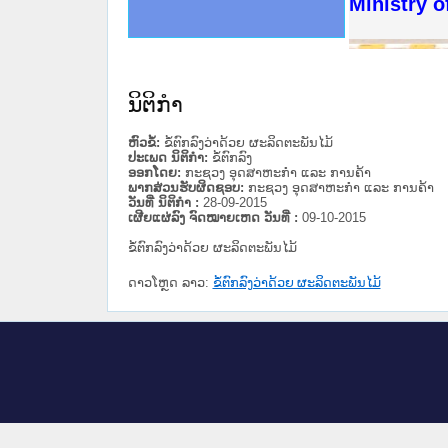
ດໝາຍເຫດທາງລັດຖະການໃຫ້ຜູ້ປະສານງານ
ນການຈັດຕັ້ງປະຕິບັດວຽກງານຈົດໝາຍເຫດ
ສານງານວຽກງານຈົດໝາຍເຫດທາງລັດຖະການ
ສານງານວຽກງານຈົດໝາຍເຫດທາງລັດຖະການ
ດໝາຍລາວ ແລະ ເວັບໄຊຈົດໝາຍເຫດທາງ
ດໝາຍລາວ ແລະ ເວັບໄຊຈົດໝາຍເຫດທາງ
ກງານຈົດໝາຍເຫດທາງລັດຖະການ ໃຫ້ຜູ້
ກງານຈົດໝາຍເຫດທາງລັດຖະການ ໃຫ້ຜູ້
Ministry o
ທີ່ ວິທະຍາຄານສັນຕິບານປະຊາຊົນ
ທີ່ ວິທະຍາຄານຕຳຫຼວດປະຊາຊົນ
ານສະພາປະຊາຊົນ ພາກເໜືອ
ງານສະພາປະຊາຊົນ ພາກກາງ
ຂັ້ນແຂວງພາກເໜືອ
ສຳລັບ ພາກກາງ
ທາງລັດຖະການ
ສຳລັບ ພາກໃຕ້
ນິຕິກໍາ
ຫົວຂໍ້:
ຂໍ້ຕົກລົງວ່າດ້ວຍ ຜະລິດຕະພັນໄມ້
ປະເພດ ນິຕິກໍາ:
ຂໍ້ຕົກລົງ
ອອກໂດຍ:
ກະຊວງ ອຸດສາຫະກຳ ແລະ ການຄ້າ
ພາກສ່ວນຮັບຜິດຊອບ:
ກະຊວງ ອຸດສາຫະກຳ ແລະ ການຄ້າ
ວັນທີ່ ນິຕິກໍາ :
28-09-2015
ເຜີຍແຜ່ລົງ ຈົດໝາຍເຫດ ວັນທີ່ :
09-10-2015
ຂໍ້ຕົກລົງວ່າດ້ວຍ ຜະລິດຕະພັນໄມ້
ດາວໂຫຼດ ລາວ:
ຂໍ້ຕົກລົງວ່າດ້ວຍ ຜະລິດຕະພັນໄມ້