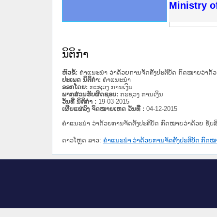
ດໝາຍເຫດທາງລັດຖະການໃຫ້ຜູ້ປະສານງານ
ນການຈັດຕັ້ງປະຕິບັດວຽກງານຈົດໝາຍເຫດ
ສານງານວຽກງານຈົດໝາຍເຫດທາງລັດຖະການ
ສານງານວຽກງານຈົດໝາຍເຫດທາງລັດຖະການ
ດໝາຍລາວ ແລະ ເວັບໄຊຈົດໝາຍເຫດທາງ
ດໝາຍລາວ ແລະ ເວັບໄຊຈົດໝາຍເຫດທາງ
ກງານຈົດໝາຍເຫດທາງລັດຖະການ ໃຫ້ຜູ້
ກງານຈົດໝາຍເຫດທາງລັດຖະການ ໃຫ້ຜູ້
Ministry o
ທີ່ ວິທະຍາຄານສັນຕິບານປະຊາຊົນ
ທີ່ ວິທະຍາຄານຕຳຫຼວດປະຊາຊົນ
ານສະພາປະຊາຊົນ ພາກເໜືອ
ງານສະພາປະຊາຊົນ ພາກກາງ
ຂັ້ນແຂວງພາກເໜືອ
ສຳລັບ ພາກກາງ
ທາງລັດຖະການ
ສຳລັບ ພາກໃຕ້
ນິຕິກໍາ
ຫົວຂໍ້:
ຄຳແນະນຳ ວ່າດ້ວຍການຈັດຕັ້ງປະຕິບັດ ກົດໝາຍວ່າດ້ວ
ປະເພດ ນິຕິກໍາ:
ຄໍາແນະນໍາ
ອອກໂດຍ:
ກະຊວງ ການເງິນ
ພາກສ່ວນຮັບຜິດຊອບ:
ກະຊວງ ການເງິນ
ວັນທີ່ ນິຕິກໍາ :
19-03-2015
ເຜີຍແຜ່ລົງ ຈົດໝາຍເຫດ ວັນທີ່ :
04-12-2015
ຄຳແນະນຳ ວ່າດ້ວຍການຈັດຕັ້ງປະຕິບັດ ກົດໝາຍວ່າດ້ວຍ ຊັບ
ດາວໂຫຼດ ລາວ:
ຄຳແນະນຳ ວ່າດ້ວຍການຈັດຕັ້ງປະຕິບັດ ກົດໝ