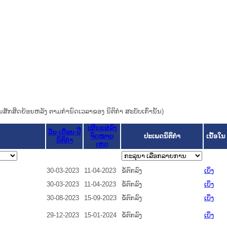
ຜົນສັກສິດຍ້ອນຫລັງ ຕາມກໍານົດເວລາຂອງ ນິຕິກໍາ ສະບັບເກົ່ານັ້ນ)
ເຜີຍແຜ່ລົງ
ວັນ-ເດືອນ-ປີ
ຈົດໝາຍ
ປະເພດນິຕິກຳ
ເນື້ອໃນ
ນິຕິກໍາ
ເຫດ
30-03-2023
11-04-2023
ຂໍ້ຕົກລົງ
ເບິ່ງ
30-03-2023
11-04-2023
ຂໍ້ຕົກລົງ
ເບິ່ງ
30-08-2023
15-09-2023
ຂໍ້ຕົກລົງ
ເບິ່ງ
29-12-2023
15-01-2024
ຂໍ້ຕົກລົງ
ເບິ່ງ