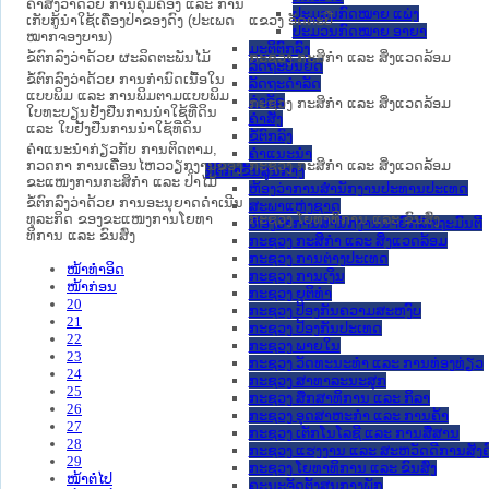
ຄຳສັ່ງວ່າດ້ວຍ ການຄຸ້ມຄອງ ແລະ ການ
ປະມວນກົດໝາຍ ແພ່ງ
ເກັບກູ້ນຳໃຊ້ເຄື່ອງປ່າຂອງດົງ (ປະເພດ
ແຂວງ ອັດຕະປື
ປະມວນກົດໝາຍ ອາຍາ
ໝາກຈອງບານ)
ມະຕິຕົກລົງ
ຂໍ້ຕົກລົງວ່າດ້ວຍ ຜະລິດຕະພັນໄມ້
ກະຊວງ ກະສິກຳ ແລະ ສິ່ງແວດລ້ອມ
ລັດຖະບັນຍັດ
ຂໍ້ຕົກລົງວ່າດ້ວຍ ການກຳນົດເນື້ອໃນ
ລັດຖະດໍາລັດ
ແບບພິມ ແລະ ການພິມຕາມແບບພິມ
ດໍາລັດ
ກະຊວງ ກະສິກຳ ແລະ ສິ່ງແວດລ້ອມ
ໃບທະບຽນຢັ້ງຢືນການນຳໃຊ້ທີ່ດິນ
ຄໍາສັ່ງ
ແລະ ໃບຢັ້ງຢືນການນຳໃຊ້ທີ່ດິນ
ຂໍ້ຕົກລົງ
ຄຳແນະນຳກ່ຽວກັບ ການຕິດຕາມ,
ຄໍາແນະນໍາ
ກວດກາ ການເຄື່ອນໄຫວວຽກງານຂອງ
ກະຊວງ ກະສິກຳ ແລະ ສິ່ງແວດລ້ອມ
ນິຕິກໍາຂັ້ນສູນກາງ
ຂະແໜງການກະສິກຳ ແລະ ປ່າໄມ້
ຫ້ອງວ່າການສໍານັກງານປະທານປະເທດ
ຂໍ້ຕົກລົງວ່າດ້ວຍ ການອະນຸຍາດດຳເນີນ
ສະພາແຫ່ງຊາດ
ທຸລະກິດ ຂອງຂະແໜງການໂຍທາ
ກະຊວງ ໂຍທາທິການ ແລະ ຂົນສົ່ງ
ຫ້ອງວ່າການສຳນັກງານນາຍົກລັດຖະມົນຕີ
ທິການ ແລະ ຂົນສົ່ງ
ກະຊວງ ກະສິກຳ ແລະ ສິ່ງແວດລ້ອມ
ກະຊວງ ການຕ່າງປະເທດ
ໜ້າທໍາອິດ
ກະຊວງ ການເງິນ
ໜ້າກ່ອນ
ກະຊວງ ຍຸຕິທໍາ
20
ກະຊວງ ປ້ອງກັນຄວາມສະຫງົບ
21
ກະຊວງ ປ້ອງກັນປະເທດ
22
ກະຊວງ ພາຍໃນ
23
ກະຊວງ ວັດທະນະທຳ ແລະ ການທ່ອງທ່ຽວ
24
ກະຊວງ ສາທາລະນະສຸກ
25
ກະຊວງ ສຶກສາທິການ ແລະ ກິລາ
26
ກະຊວງ ອຸດສາຫະກຳ ແລະ ການຄ້າ
27
ກະຊວງ ເຕັກໂນໂລຊີ ແລະ ການສື່ສານ
28
ກະຊວງ ແຮງງານ ແລະ ສະຫວັດດີການສັງຄ
29
ກະຊວງ ໂຍທາທິການ ແລະ ຂົນສົ່ງ
ໜ້າຕໍ່ໄປ
ຄະນະຈັດຕັ້ງສູນກາງພັກ