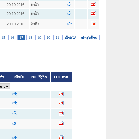
ຄໍາສັ່ງ
6
20-10-2016
ເບິ່ງ
ຄໍາສັ່ງ
6
20-10-2016
ເບິ່ງ
ຄໍາສັ່ງ
4
20-10-2016
ເບິ່ງ
15
16
17
18
19
20
21
ໜ້າຕໍ່ໄປ
ໜ້າສຸດທ້າຍ
ິກຳ
ເນື້ອໃນ
PDF ອັງກິດ
PDF ລາວ
ເບິ່ງ
ເບິ່ງ
ເບິ່ງ
ເບິ່ງ
ເບິ່ງ