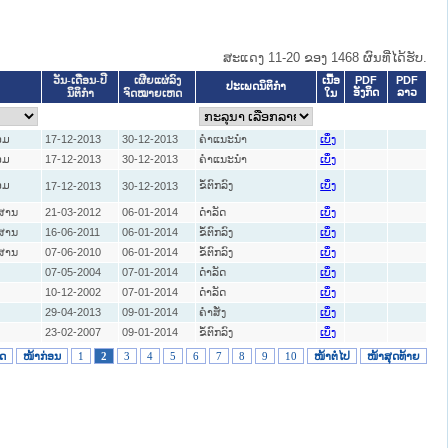
ສະແດງ 11-20 ຂອງ 1468 ຜົນທີ່ໄດ້ຮັບ.
ເນື້ອ
PDF
PDF
ວັນ-ເດືອນ-ປີ
ເຜີຍແຜ່ລົງ
ປະເພດນິຕິກຳ
ອັງກິດ
ລາວ
ໃນ
ນິຕິກໍາ
ຈົດໝາຍເຫດ
ອມ
17-12-2013
30-12-2013
ຄໍາແນະນໍາ
ເບິ່ງ
ອມ
17-12-2013
30-12-2013
ຄໍາແນະນໍາ
ເບິ່ງ
ອມ
ຂໍ້ຕົກລົງ
17-12-2013
30-12-2013
ເບິ່ງ
່ສານ
21-03-2012
06-01-2014
ດໍາລັດ
ເບິ່ງ
່ສານ
16-06-2011
06-01-2014
ຂໍ້ຕົກລົງ
ເບິ່ງ
່ສານ
07-06-2010
06-01-2014
ຂໍ້ຕົກລົງ
ເບິ່ງ
ງ
07-05-2004
07-01-2014
ດໍາລັດ
ເບິ່ງ
ງ
10-12-2002
07-01-2014
ດໍາລັດ
ເບິ່ງ
ງ
29-04-2013
09-01-2014
ຄໍາສັ່ງ
ເບິ່ງ
ງ
23-02-2007
09-01-2014
ຂໍ້ຕົກລົງ
ເບິ່ງ
ິດ
ໜ້າກ່ອນ
1
2
3
4
5
6
7
8
9
10
ໜ້າຕໍ່ໄປ
ໜ້າສຸດທ້າຍ