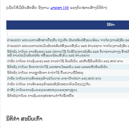
(ເພື່ອໃຫ້ມີຜົນສັກສິດ ອີງຕາມ
ມາດ​ຕາ 108
ຂອງກົດໝາຍສ້າງນິຕິກໍາ)
ນິຕິກໍາ
ຄຳແນະນຳ ຂະບວນການສຶກສາເບື້ອງຕົ້ນ ກ່ຽວກັບ ຜົນກະທົບຕໍ່ສິ່ງແວດລ້ອມ ຈາກໂຄງການລົງທຶນ ແ
ຄຳແນະນຳ ຂະບວນການປະເມີນຜົນກະທົບຕໍ່ສິ່ງແວດສັງຄົມ ແລະ ທຳມະຊາດ ຈາກໂຄງການລົງທຶນ 
ຂໍ້ຕົກລົງ ວ່າດ້ວຍ ການຮັບຮອງ ແລະ ປະກາດໃຊ້ ບັນຊີໂຄງການລົງທຶນ ແລະ ກິດຈະການຕ່າງໆ ທີ່ຈະຕ້ອ
ຫລື ການປະເມີນຜົນກະທົບ ຕໍ່ສິ່ງແວດລ້ອມສັງຄົມ ແລະ ທຳມະຊາດ
ດຳລັດ ວ່າດ້ວຍ ການຄຸ້ມຄອງ ແລະ ການນຳໃຊ້ ອິນເຕີເນັດ, ລະຫັດຊື່ອິນເຕີເນັດ ຂອງ ສປປ ລາວ
ຂໍ້ຕົກລົງ ວ່າດ້ວຍ ອັດຕາຄ່ານຳໃຊ້ ເລກໝາຍໂທລະຄົມ ແລະ ເລກລະຫັດອິນເຕີເນັດ
ຂໍ້ຕົກລົງ ວ່າດ້ວຍ ການຫຼຸດອັດຕາ ຄ່ານຳໃຊ້ ຄື້ນຄວາມຖີ່ວິທະຍຸ
ດຳລັດ ວ່າດ້ວຍການຮັບຮອງເອົານະໂຍບາຍ ລາຄານ້ຳປະປາ ຂອງ ສປປ ລາວ
ດຳລັດ ວ່າດ້ວຍ ການຮັບຮອງເອົາແຜນຜັງພັດທະນາຕົວເມືອງວຽງຈັນ
ຄຳສັ່ງ ວ່າດ້ວຍການຄຸ້ມຄອງເຂດສະຫງວນຂອງທາງຫຼວງ
ຂໍ້ຕົກລົງວ່າດ້ວຍ ການຄຸ້ມຄອງສະໜາມກຳຈັດຂີ້ເຫຍື້ອ
ນິຕິກໍາ ສະບັບເກົ່າ