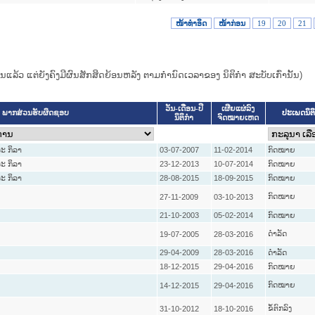
ໜ້າທໍາອິດ
ໜ້າກ່ອນ
19
20
21
ແທນແລ້ວ ແຕ່ຍັງຄົງມີຜົນສັກສິດຍ້ອນຫລັງ ຕາມກໍານົດເວລາຂອງ ນິຕິກໍາ ສະບັບເກົ່ານັ້ນ)
ວັນ-ເດືອນ-ປີ
ເຜີຍແຜ່ລົງ
ປະເພດນິຕ
ພາກສ່ວນຮັບຜິດຊອບ
ນິຕິກໍາ
ຈົດໝາຍເຫດ
ະ ກິລາ
03-07-2007
11-02-2014
ກົດໝາຍ
ະ ກິລາ
23-12-2013
10-07-2014
ກົດໝາຍ
ະ ກິລາ
28-08-2015
18-09-2015
ກົດໝາຍ
ກົດໝາຍ
27-11-2009
03-10-2013
21-10-2003
05-02-2014
ກົດໝາຍ
ດໍາລັດ
19-07-2005
28-03-2016
29-04-2009
28-03-2016
ດໍາລັດ
18-12-2015
29-04-2016
ກົດໝາຍ
ກົດໝາຍ
14-12-2015
29-04-2016
ຂໍ້ຕົກລົງ
31-10-2012
18-10-2016