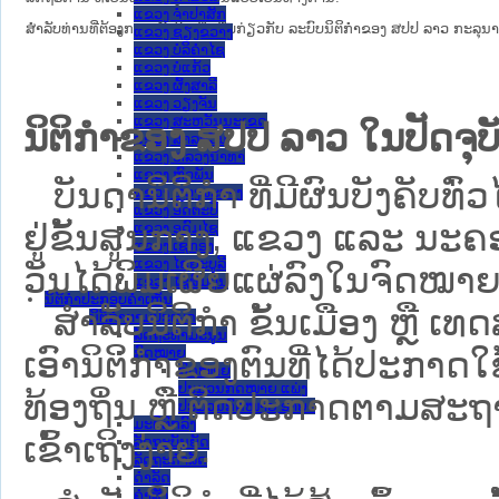
ແຂວງ ຈໍາປາສັກ
ສໍາລັບທ່ານທີ່ຕ້ອງການເຂົ້າໃຈເພີ່ມຕື່ມກ່ຽວກັບ ລະບົບນິຕິກຳຂອງ ສປປ ລາວ ກະລຸນາເຂົ
ແຂວງ ຊຽງຂວາງ
ແຂວງ ບໍລິຄໍາໄຊ
ແຂວງ ບໍ່ແກ້ວ
ແຂວງ ຜົ້ງສາລີ
ແຂວງ ວຽງຈັນ
ແຂວງ ສະຫວັນນະເຂດ
ນິຕິກຳຂອງ ສປປ ລາວ ໃນປັດຈຸບັ
ແຂວງ ສາລະວັນ
ແຂວງ ຫລວງນໍ້າທາ
ແຂວງ ຫົວພັນ
ບັນດານິຕິກໍາ ທີ່ມີຜົນບັງຄັບທົ່ວ
ແຂວງ ຫຼວງພະບາງ
ແຂວງ ອັດຕະປື
ຢູ່ຂັ້ນ​ສູນ​ກາງ, ແຂວງ ແລະ ນະຄອ
ແຂວງ ອຸດົມໄຊ
ແຂວງ ເຊກອງ
ແຂວງ ໄຊຍະບູລີ
ວັນໄດ້ພິມເຜີຍແຜ່ລົງໃນຈົດໝາຍ
ແຂວງ ໄຊສົມບູນ
ນິຕິກໍາປະກອບຄໍາເຫັນ
ສຳລັບນິ​ຕິ​ກຳ ຂັ້ນເມືອງ ຫຼື 
ນິຕິກໍາຕາມປະເພດ
ລັດຖະທໍາມະນູນ
ກົດໝາຍ
ເອົານິຕິກຳຂອງຕົນທີ່ໄດ້ປະກາດໃຊ້ແ
ກົດໝາຍ
ປະມວນກົດໝາຍ ແພ່ງ
ທ້ອງຖິ່ນ ຫຼື ຕິດປະກາດຕາມສະຖ
ປະມວນກົດໝາຍ ອາຍາ
ມະຕິຕົກລົງ
ເຂົ້າເຖິງງ່າຍ.
ລັດຖະບັນຍັດ
ລັດຖະດໍາລັດ
ດໍາລັດ
ຄໍາສັ່ງ