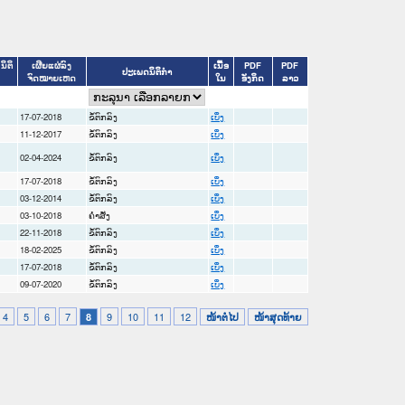
ນິຕິ
ເຜີຍແຜ່ລົງ
ເນື້ອ
PDF
PDF
ປະເພດນິຕິກຳ
ຈົດໝາຍເຫດ
ໃນ
ອັງກິດ
ລາວ
17-07-2018
ຂໍ້ຕົກລົງ
ເບິ່ງ
11-12-2017
ຂໍ້ຕົກລົງ
ເບິ່ງ
02-04-2024
ຂໍ້ຕົກລົງ
ເບິ່ງ
17-07-2018
ຂໍ້ຕົກລົງ
ເບິ່ງ
03-12-2014
ຂໍ້ຕົກລົງ
ເບິ່ງ
03-10-2018
ຄໍາສັ່ງ
ເບິ່ງ
22-11-2018
ຂໍ້ຕົກລົງ
ເບິ່ງ
18-02-2025
ຂໍ້ຕົກລົງ
ເບິ່ງ
17-07-2018
ຂໍ້ຕົກລົງ
ເບິ່ງ
09-07-2020
ຂໍ້ຕົກລົງ
ເບິ່ງ
4
5
6
7
9
10
11
12
8
ໜ້າຕໍ່ໄປ
ໜ້າສຸດທ້າຍ