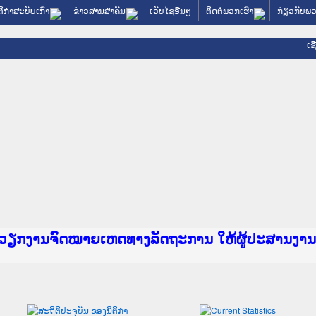
ຕິກໍາສະບັບເກົ່າ
ຂ່າວສານສໍາຄັນ
ເວັບໄຊອື່ນໆ
ຕິດຕໍ່ພວກເຮົາ
ກ່ຽວກັບພວ
ເຊ
 Justice Lao PDR
ໄຊຈົດໝາຍເຫດທາງລັດຖະການ ແລະ ແອັບກົດໝາຍລາວ ທີ່
ຳ
ົມວຽກງານຈົດໝາຍເຫດທາງລັດຖະການ ໃຫ້ຜູ້ປະສານງ
ບທວນຄືນການຈັດຕັ້ງປະຕິບັດວຽກງານຈົດໝາຍເຫດທາງ
ຜູ່ປະສານງານວຽກງານຈົດໝາຍເຫດທາງລັດຖະການ ສຳລັ
ຜູ່ປະສານງານວຽກງານຈົດໝາຍເຫດທາງລັດຖະການ ສຳລັບ
ບກົດໝາຍລາວ ແລະ ເວັບໄຊຈົດໝາຍເຫດທາງລັດຖະການ 
ບກົດໝາຍລາວ ແລະ ເວັບໄຊຈົດໝາຍເຫດທາງລັດຖະການ ທ
ກງານຈົດໝາຍເຫດທາງລັດຖະການໃຫ້ຜູ້ປະສານງານຂັ້
ົມວຽກງານຈົດໝາຍເຫດທາງລັດຖະການ ໃຫ້ຜູ້ປະສານງ