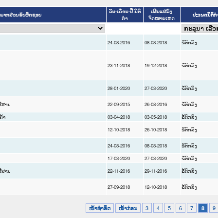
ວັນ-ເດືອນ-ປີ ນິຕິ
ເຜີຍແຜ່ລົງ
ພາກສ່ວນຮັບຜິດຊອບ
ປະເພດນິຕິກ
ກໍາ
ຈົດໝາຍເຫດ
24-08-2016
08-08-2018
ຂໍ້ຕົກລົງ
23-11-2018
19-12-2018
ຂໍ້ຕົກລົງ
28-01-2020
27-03-2020
ຂໍ້ຕົກລົງ
ື່ສານ
22-09-2015
26-08-2016
ຂໍ້ຕົກລົງ
ຄ້າ
03-04-2018
03-05-2018
ຂໍ້ຕົກລົງ
12-10-2018
26-10-2018
ຂໍ້ຕົກລົງ
24-08-2016
08-08-2018
ຂໍ້ຕົກລົງ
17-03-2020
27-03-2020
ຂໍ້ຕົກລົງ
ື່ສານ
22-11-2016
29-11-2016
ຂໍ້ຕົກລົງ
27-09-2018
12-10-2018
ຂໍ້ຕົກລົງ
3
4
5
6
7
9
ໜ້າທໍາອິດ
ໜ້າກ່ອນ
8