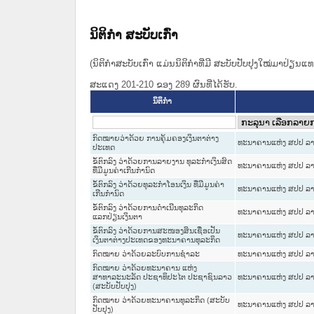
ນິຕິກໍາ ສະບັບເກົ່າ
(ນິຕິກໍາສະບັບເກົ່າ ແມ່ນນິຕິກໍາທີ່ມີ ສະບັບປັບປຸງໃໝ່ມາປ່ຽນ
ສະແດງ 201-210 ຂອງ 289 ຜົນທີ່ໄດ້ຮັບ.
ນິຕິກໍາ
ກົດໝາຍວ່າດ້ວຍ ການຄຸ້ມຄອງເງິນຕາຕ່າງ
ທະນາຄານແຫ່ງ ສປປ ລ
ປະເທດ
ຂໍ້ຕົກລົງ ວ່າດ້ວຍການລາຍງານ ທຸລະກຳເງິນສົດ
ທະນາຄານແຫ່ງ ສປປ ລ
ທີ່ມີມູນຄ່າເກີນກຳນົດ
ຂໍ້​ຕົກ​ລົງ ວ່າ​ດ້ວຍ​ທຸ​ລະ​ກຳ​ໂອ​ນ​ເງິນ ທີ່​ມີ​ມູນ​ຄ່າ​
ທະນາຄານແຫ່ງ ສປປ ລ
ເກີນ​ກຳ​ນົດ
ຂໍ້ຕົກລົງ ວ່າດ້ວຍການດຳເນີນທຸລະກິດ
ທະນາຄານແຫ່ງ ສປປ ລ
ແລກປ່ຽນເງິນຕາ
ຂໍ້ຕົກລົງ ວ່າດ້ວຍການສະໜອງສິນເຊື່ອເປັນ
ທະນາຄານແຫ່ງ ສປປ ລ
ເງິນຕາຕ່າງປະເທດຂອງທະນາຄານທຸລະກິດ
ກົດໝາຍ ວ່າດ້ວຍລະບົບການຊຳລະ
ທະນາຄານແຫ່ງ ສປປ ລ
ກົດໝາຍ ວ່າດ້ວຍທະນາຄານ ແຫ່ງ
ສາທາລະນະລັດ ປະຊາທິປະໄຕ ປະຊາຊົນລາວ
ທະນາຄານແຫ່ງ ສປປ ລ
(ສະບັບປັບປຸງ)
ກົດໝາຍ ວ່າດ້ວຍທະນາຄານທຸລະກິດ (ສະບັບ
ທະນາຄານແຫ່ງ ສປປ ລ
ປັບປຸງ)