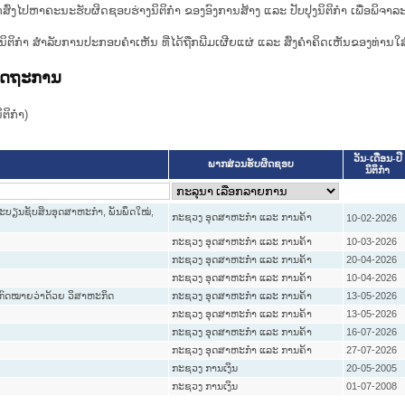
ກສົ່ງໄປຫາຄະນະຮັບຜິດຊອບຮ່າງນິຕິກຳ ຂອງອົງການສ້າງ ແລະ ປັບປຸງນິຕິກຳ ເພື່ອພິຈາລ
ີ່ງຮ່າງນິຕິກໍາ ສໍາລັບການປະກອບຄຳເຫັນ ທີ່ໄດ້ຖືກພີມເຜີຍແຜ່ ແລະ ສົ່ງຄຳຄິດເຫັນຂອງທ່ານໃສ
ລັດຖະການ
ິກໍາ)
ວັນ-ເດືອນ-ປີ
ພາກສ່ວນຮັບຜິດຊອບ
ນິຕິກໍາ
ົດທະບຽນຊັບສິນອຸດສາຫະກຳ, ພັນພຶດໃໝ່,
ກະຊວງ ອຸດສາຫະກຳ ແລະ ການຄ້າ
10-02-2026
ກະຊວງ ອຸດສາຫະກຳ ແລະ ການຄ້າ
10-03-2026
ກະຊວງ ອຸດສາຫະກຳ ແລະ ການຄ້າ
20-04-2026
ກະຊວງ ອຸດສາຫະກຳ ແລະ ການຄ້າ
10-04-2026
ີດກົດໝາຍວ່າດ້ວຍ ວິສາຫະກິດ
ກະຊວງ ອຸດສາຫະກຳ ແລະ ການຄ້າ
13-05-2026
ກະຊວງ ອຸດສາຫະກຳ ແລະ ການຄ້າ
13-05-2026
ກະຊວງ ອຸດສາຫະກຳ ແລະ ການຄ້າ
16-07-2026
ກະຊວງ ອຸດສາຫະກຳ ແລະ ການຄ້າ
27-07-2026
ກະຊວງ ການເງິນ
20-05-2005
ກະຊວງ ການເງິນ
01-07-2008