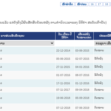
ໜ້າທໍາອິດ
ໜ້າກ່ອນ
16
17
18
ແທນແລ້ວ ແຕ່ຍັງຄົງມີຜົນສັກສິດຍ້ອນຫລັງ ຕາມກໍານົດເວລາຂອງ ນິຕິກໍາ ສະບັບເກົ່ານັ້ນ)
ວັນ-ເດືອນ-ປີ
ເຜີຍແຜ່ລົງ
ປະເພດນິຕ
ພາກສ່ວນຮັບຜິດຊອບ
ນິຕິກໍາ
ຈົດໝາຍເຫດ
າວ
ກົດໝາຍ
22-12-2014
03-06-2015
າວ
ຂໍ້ຕົກລົງ
05-06-2015
02-07-2015
າວ
ຂໍ້ຕົກລົງ
27-11-2015
04-01-2016
າວ
ຂໍ້ຕົກລົງ
01-07-2016
08-07-2016
າວ
ຂໍ້ຕົກລົງ
17-11-2016
01-12-2016
າວ
07-11-2017
09-04-2018
ກົດໝາຍ
າວ
19-06-2018
05-09-2018
ກົດໝາຍ
າວ
ກົດໝາຍ
07-12-2018
07-06-2019