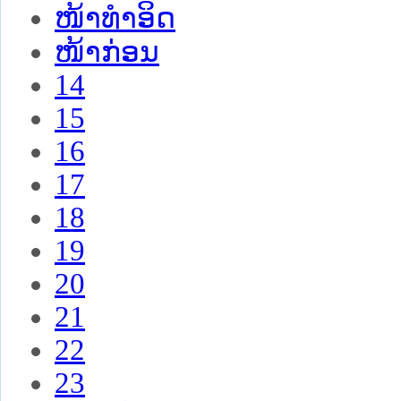
ໜ້າທໍາອິດ
ໜ້າກ່ອນ
14
15
16
17
18
19
20
21
22
23