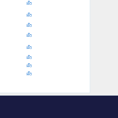
ເບິ່ງ
ເບິ່ງ
ເບິ່ງ
ເບິ່ງ
ເບິ່ງ
ເບິ່ງ
ເບິ່ງ
ເບິ່ງ