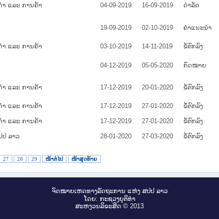
ຳ ແລະ ການຄ້າ
04-09-2019
16-09-2019
ດໍາລັດ
19-09-2019
02-10-2019
ຄໍາແນະນໍາ
ຳ ແລະ ການຄ້າ
03-10-2019
14-11-2019
ຂໍ້ຕົກລົງ
04-12-2019
05-05-2020
ກົດໝາຍ
ຳ ແລະ ການຄ້າ
17-12-2019
20-01-2020
ຂໍ້ຕົກລົງ
ຳ ແລະ ການຄ້າ
17-12-2019
27-01-2020
ຂໍ້ຕົກລົງ
ຳ ແລະ ການຄ້າ
17-12-2019
27-01-2020
ຂໍ້ຕົກລົງ
ປປ ລາວ
28-01-2020
27-03-2020
ຂໍ້ຕົກລົງ
27
28
29
ໜ້າຕໍ່ໄປ
ໜ້າສຸດທ້າຍ
ຈົດ​ໝາຍ​ເຫດ​ທາງ​ລັດ​ຖະ​ການ ແຫ່ງ ສ​ປ​ປ ລາວ
ໂດຍ: ກະ​ຊວງຍຸ​ຕິ​ທຳ
ສະ​ຫງວນ​ລິ​ຂະ​ສິດ © 2013