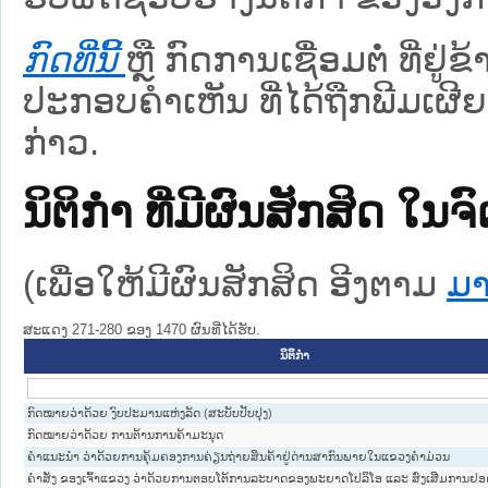
ກົດທີ່ນີ້
ຫຼື ກົດການເຊື່ອມຕໍ່ ທີ່ຢູ່
ປະກອບຄຳເຫັນ ທີ່ໄດ້ຖືກພີມເຜີຍ
ກ່າວ.
ນິຕິກໍາ ທີ່ມີຜົນສັກສິດ
(ເພື່ອໃຫ້ມີຜົນສັກສິດ ອີງຕາມ
ມາ
ສະແດງ 271-280 ຂອງ 1470 ຜົນທີ່ໄດ້ຮັບ.
ນິຕິກໍາ
ກົດໝາຍວ່າດ້ວຍ ງົບປະມານແຫ່ງລັດ (ສະບັບປັບປຸງ)
ກົດໝາຍວ່າດ້ວຍ ການຕ້ານການຄ້າມະນຸດ
ຄຳແນະນຳ ວ່າດ້ວຍການຄຸ້ມຄອງການຄ່ຽນຖ່າຍສິນຄ້າຢູ່ດ່ານສາກົນພາຍໃນແຂວງຄຳມ່ວນ
ຄຳສັ່ງ ຂອງເຈົ້າແຂວງ ວ່າດ້ວຍການຕອບໂຕ້ການລະບາດຂອງພະຍາດໂປລິໂອ ແລະ ສົ່ງເສີມການຢອ