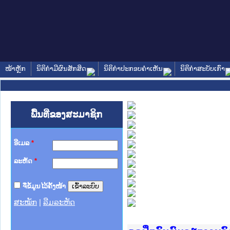
ໜ້າຫຼັກ
ນິຕິກໍາມີຜົນສັກສິດ
ນິຕິກໍາປະກອບຄໍາເຫັນ
ນິຕິກໍາສະບັບເກົ່າ
ພື້ນທີ່ຂອງສະມາຊິກ
ອີເມລ
*
ລະຫັດ
*
ຈື່ຂໍ້ມູນໄວ້ຄັ້ງໜ້າ
ສະໝັກ
|
ລືມລະຫັດ