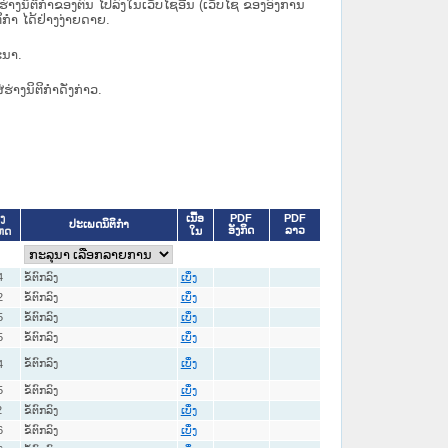
ິຕິກຳຂອງຕົນ ໄປລົງໃນ​ເວັບ​ໄຊ​ອື່ນ (ເວັບ​ໄຊ​ ຂອງອົງການ
ິກຳ ໄດ້ຢ່າງງ່າຍດາຍ.
ະນາ.
່ຮ່າງນິຕິກຳດັ່ງກ່າວ.
ເນື້ອ
PDF
PDF
ົງ
ປະເພດນິຕິກຳ
ອັງກິດ
ລາວ
ໃນ
ຫດ
4
ຂໍ້ຕົກລົງ
ເບິ່ງ
2
ຂໍ້ຕົກລົງ
ເບິ່ງ
5
ຂໍ້ຕົກລົງ
ເບິ່ງ
5
ຂໍ້ຕົກລົງ
ເບິ່ງ
ຂໍ້ຕົກລົງ
4
ເບິ່ງ
5
ຂໍ້ຕົກລົງ
ເບິ່ງ
2
ຂໍ້ຕົກລົງ
ເບິ່ງ
6
ຂໍ້ຕົກລົງ
ເບິ່ງ