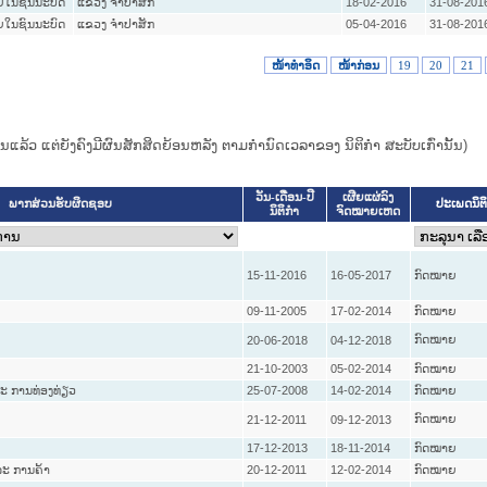
ອຍໃນຊົນນະບົດ
ແຂວງ ຈໍາປາສັກ
18-02-2016
31-08-201
ອຍໃນຊົນນະບົດ
ແຂວງ ຈໍາປາສັກ
05-04-2016
31-08-201
ໜ້າທໍາອິດ
ໜ້າກ່ອນ
19
20
21
ແທນແລ້ວ ແຕ່ຍັງຄົງມີຜົນສັກສິດຍ້ອນຫລັງ ຕາມກໍານົດເວລາຂອງ ນິຕິກໍາ ສະບັບເກົ່ານັ້ນ)
ວັນ-ເດືອນ-ປີ
ເຜີຍແຜ່ລົງ
ປະເພດນິຕ
ພາກສ່ວນຮັບຜິດຊອບ
ນິຕິກໍາ
ຈົດໝາຍເຫດ
15-11-2016
16-05-2017
ກົດໝາຍ
09-11-2005
17-02-2014
ກົດໝາຍ
ກົດໝາຍ
20-06-2018
04-12-2018
21-10-2003
05-02-2014
ກົດໝາຍ
ະ ການທ່ອງທ່ຽວ
25-07-2008
14-02-2014
ກົດໝາຍ
ກົດໝາຍ
21-12-2011
09-12-2013
17-12-2013
18-11-2014
ກົດໝາຍ
ະ ການຄ້າ
20-12-2011
12-02-2014
ກົດໝາຍ