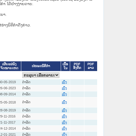
ິກຳ ໄດ້ຢ່າງງ່າຍດາຍ.
ະນາ.
່ຮ່າງນິຕິກຳດັ່ງກ່າວ.
ເນື້ອ
PDF
PDF
ເຜີຍແຜ່ລົງ
ປະເພດນິຕິກຳ
ອັງກິດ
ລາວ
ໃນ
ຈົດໝາຍເຫດ
30-05-2019
ດໍາລັດ
ເບິ່ງ
26-06-2023
ດໍາລັດ
ເບິ່ງ
08-09-2014
ດໍາລັດ
ເບິ່ງ
ດໍາລັດ
25-05-2018
ເບິ່ງ
28-08-2019
ດໍາລັດ
ເບິ່ງ
29-11-2016
ດໍາລັດ
ເບິ່ງ
21-11-2017
ດໍາລັດ
ເບິ່ງ
24-12-2014
ດໍາລັດ
ເບິ່ງ
12-01-2021
ດໍາລັດ
ເບິ່ງ