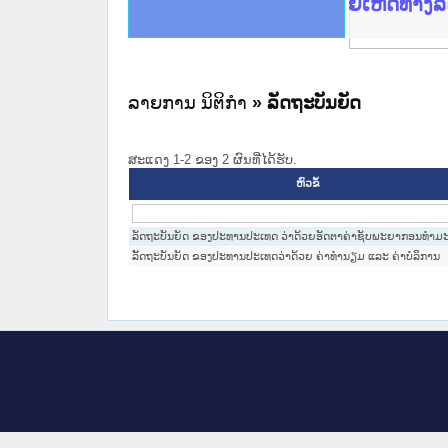
ce Lao PDR
ດໝາຍເຫດທາງລັດຖະການໃຫ້ຜູ້ປະສານງານ
ນການຈັດຕັ້ງປະຕິບັດວຽກງານຈົດໝາຍເຫດ
ສານງານວຽກງານຈົດໝາຍເຫດທາງລັດຖະການ
ສານງານວຽກງານຈົດໝາຍເຫດທາງລັດຖະການ
ດໝາຍລາວ ແລະ ເວັບໄຊຈົດໝາຍເຫດທາງ
ດໝາຍລາວ ແລະ ເວັບໄຊຈົດໝາຍເຫດທາງ
ກງານຈົດໝາຍເຫດທາງລັດຖະການ ໃຫ້ຜູ້
ກງານຈົດໝາຍເຫດທາງລັດຖະການ ໃຫ້ຜູ້
ເຜີຍແຜ່ວັບໄຊຈົດໝາຍເຫດທາງລັດຖະກາ
ທີ່ ວິທະຍາຄານສັນຕິບານປະຊາຊົນ
ທີ່ ວິທະຍາຄານຕຳຫຼວດປະຊາຊົນ
ານສະພາປະຊາຊົນ ພາກເໜືອ
ງານສະພາປະຊາຊົນ ພາກກາງ
ຂັ້ນແຂວງພາກເໜືອ
ສຳລັບ ພາກກາງ
ທາງລັດຖະການ
ສຳລັບ ພາກໃຕ້
ລາຍການ ນິຕິກໍາ
» ລັດຖະບັນຍັດ
ສະແດງ 1-2 ຂອງ 2 ຜົນທີ່ໄດ້ຮັບ.
ຫົວຂໍ້
ລັດຖະບັນຍັດ ຂອງປະທານປະເທດ ວ່າດ້ວຍອັດຕາຄ່າຊັບພະຍາກອນທຳມ
ລັັດຖະບັນຍັດ ຂອງປະທານປະເທດວ່າດ້ວຍ ຄ່າທຳນຽມ ແລະ ຄ່າບໍລິການ