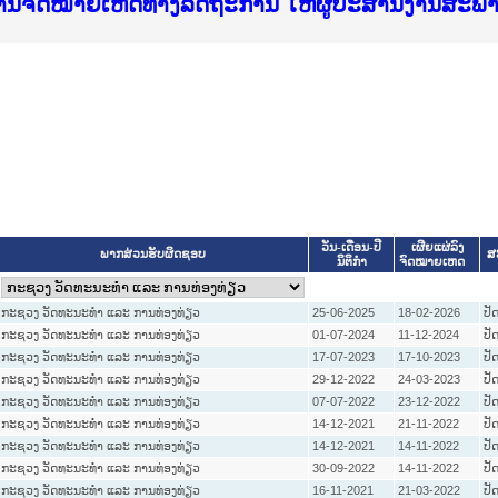
ice Lao PDR
ໝາຍເຫດທາງລັດຖະການ ແລະ ແອັບກົດໝາຍລາວ ທີ່ ສະຖາ
ງານຈົດໝາຍເຫດທາງລັດຖະການ ໃຫ້ຜູ້ປະສານງານສະພ
ືນການຈັດຕັ້ງປະຕິບັດວຽກງານຈົດໝາຍເຫດທາງລັດຖະ
ສານງານວຽກງານຈົດໝາຍເຫດທາງລັດຖະການ ສຳລັບ ພາກ
ສານງານວຽກງານຈົດໝາຍເຫດທາງລັດຖະການ ສຳລັບ ພາກໃ
າຍລາວ ແລະ ເວັບໄຊຈົດໝາຍເຫດທາງລັດຖະການ ທີ່ ວ
າຍລາວ ແລະ ເວັບໄຊຈົດໝາຍເຫດທາງລັດຖະການ ທີ່ ວິ
ົດໝາຍເຫດທາງລັດຖະການໃຫ້ຜູ້ປະສານງານຂັ້ນແຂວງ
ງານຈົດໝາຍເຫດທາງລັດຖະການ ໃຫ້ຜູ້ປະສານງານສະພ
ວັນ-ເດືອນ-ປີ
ເຜີຍແຜ່ລົງ
ສ
ພາກສ່ວນຮັບຜິດຊອບ
ນິຕິກໍາ
ຈົດໝາຍເຫດ
ກະຊວງ ວັດທະນະທຳ ແລະ ການທ່ອງທ່ຽວ
25-06-2025
18-02-2026
ປັ
ກະຊວງ ວັດທະນະທຳ ແລະ ການທ່ອງທ່ຽວ
01-07-2024
11-12-2024
ປັ
ກະຊວງ ວັດທະນະທຳ ແລະ ການທ່ອງທ່ຽວ
17-07-2023
17-10-2023
ປັ
ກະຊວງ ວັດທະນະທຳ ແລະ ການທ່ອງທ່ຽວ
29-12-2022
24-03-2023
ປັ
ກະຊວງ ວັດທະນະທຳ ແລະ ການທ່ອງທ່ຽວ
07-07-2022
23-12-2022
ປັ
ກະຊວງ ວັດທະນະທຳ ແລະ ການທ່ອງທ່ຽວ
14-12-2021
21-11-2022
ປັ
ກະຊວງ ວັດທະນະທຳ ແລະ ການທ່ອງທ່ຽວ
14-12-2021
14-11-2022
ປັ
ກະຊວງ ວັດທະນະທຳ ແລະ ການທ່ອງທ່ຽວ
30-09-2022
14-11-2022
ປັ
ກະຊວງ ວັດທະນະທຳ ແລະ ການທ່ອງທ່ຽວ
16-11-2021
21-03-2022
ປັ