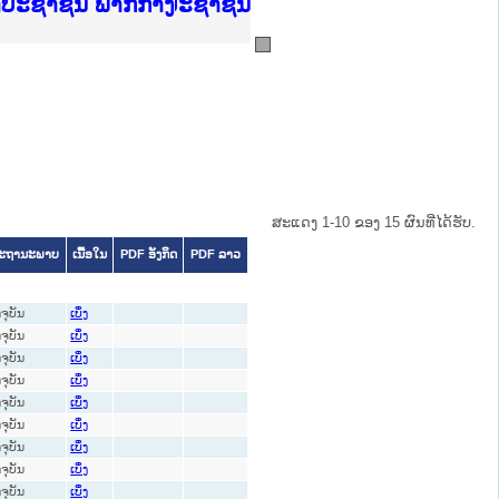
ບັນຍຸຕິທຳແຫ່ງຊາດ
າປະຊາຊົນ ພາກເໜືອ
ການ
ກາງ
ຕ້
ິທະຍາຄານຕຳຫຼວດປະຊາຊົນ
ທະຍາຄານສັນຕິບານປະຊາຊົນ
ພາກເໜືອ
າປະຊາຊົນ ພາກກາງ
ສະແດງ 1-10 ຂອງ 15 ຜົນທີ່ໄດ້ຮັບ.
ະຖານະພາບ
ເນື້ອໃນ
PDF ອັງກິດ
PDF ລາວ
ດຈຸບັນ
ເບິ່ງ
ດຈຸບັນ
ເບິ່ງ
ດຈຸບັນ
ເບິ່ງ
ດຈຸບັນ
ເບິ່ງ
ດຈຸບັນ
ເບິ່ງ
ດຈຸບັນ
ເບິ່ງ
ດຈຸບັນ
ເບິ່ງ
ດຈຸບັນ
ເບິ່ງ
ດຈຸບັນ
ເບິ່ງ