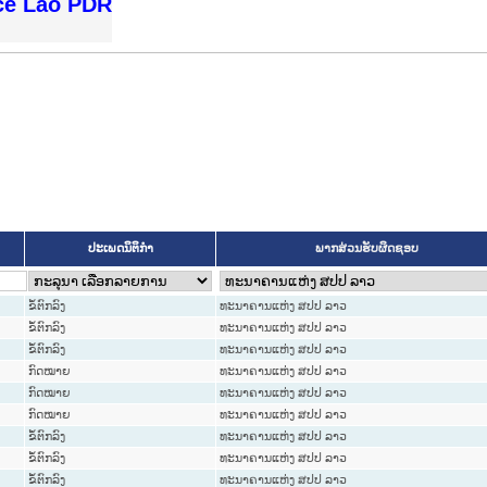
ice Lao PDR
ປະເພດນິຕິກຳ
ພາກສ່ວນຮັບຜິດຊອບ
ຂໍ້ຕົກລົງ
ທະນາຄານແຫ່ງ ສປປ ລາວ
ຂໍ້ຕົກລົງ
ທະນາຄານແຫ່ງ ສປປ ລາວ
ຂໍ້ຕົກລົງ
ທະນາຄານແຫ່ງ ສປປ ລາວ
ກົດໝາຍ
ທະນາຄານແຫ່ງ ສປປ ລາວ
ກົດໝາຍ
ທະນາຄານແຫ່ງ ສປປ ລາວ
ກົດໝາຍ
ທະນາຄານແຫ່ງ ສປປ ລາວ
ຂໍ້ຕົກລົງ
ທະນາຄານແຫ່ງ ສປປ ລາວ
ຂໍ້ຕົກລົງ
ທະນາຄານແຫ່ງ ສປປ ລາວ
ຂໍ້ຕົກລົງ
ທະນາຄານແຫ່ງ ສປປ ລາວ