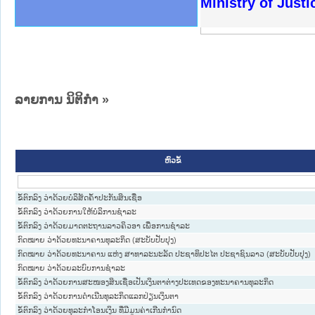
ຫດທາງລັດຖະການໃຫ້ຜູ້ປະສານງານ
ດຕັ້ງປະຕິບັດວຽກງານຈົດໝາຍເຫດ
ວຽກງານຈົດໝາຍເຫດທາງລັດຖະການ
ວຽກງານຈົດໝາຍເຫດທາງລັດຖະການ
ວ ແລະ ເວັບໄຊຈົດໝາຍເຫດທາງ
ວ ແລະ ເວັບໄຊຈົດໝາຍເຫດທາງ
ດໝາຍເຫດທາງລັດຖະການ ໃຫ້ຜູ້
ດໝາຍເຫດທາງລັດຖະການ ໃຫ້ຜູ້
Ministry of Just
ະຍາຄານສັນຕິບານປະຊາຊົນ
ທະຍາຄານຕຳຫຼວດປະຊາຊົນ
າປະຊາຊົນ ພາກເໜືອ
າປະຊາຊົນ ພາກກາງ
ຂວງພາກເໜືອ
ັບ ພາກກາງ
ລັດຖະການ
ັບ ພາກໃຕ້
ລາຍການ ນິຕິກໍາ »
ຫົວຂໍ້
ຂໍ້ຕົກລົງ ວ່າດ້ວຍບໍລິສັດຄໍ້າປະກັນສິນເຊື່ອ
ຂໍ້ຕົກລົງ ວ່າດ້ວຍການໃຫ້ບໍລິການຊໍາລະ
ຂໍ້ຕົກລົງ ວ່າດ້ວຍມາດຕະຖານລາວຄິວອາ ເພື່ອການຊໍາລະ
ກົດໝາຍ ວ່າດ້ວຍທະນາຄານທຸລະກິດ (ສະບັບປັບປຸງ)
ກົດໝາຍ ວ່າດ້ວຍທະນາຄານ ແຫ່ງ ສາທາລະນະລັດ ປະຊາທິປະໄຕ ປະຊາຊົນລາວ (ສະບັບປັບປຸງ)
ກົດໝາຍ ວ່າດ້ວຍລະບົບການຊຳລະ
ຂໍ້ຕົກລົງ ວ່າດ້ວຍການສະໜອງສິນເຊື່ອເປັນເງິນຕາຕ່າງປະເທດຂອງທະນາຄານທຸລະກິດ
ຂໍ້ຕົກລົງ ວ່າດ້ວຍການດຳເນີນທຸລະກິດແລກປ່ຽນເງິນຕາ
ຂໍ້​ຕົກ​ລົງ ວ່າ​ດ້ວຍ​ທຸ​ລະ​ກຳ​ໂອ​ນ​ເງິນ ທີ່​ມີ​ມູນ​ຄ່າ​ເກີນ​ກຳ​ນົດ