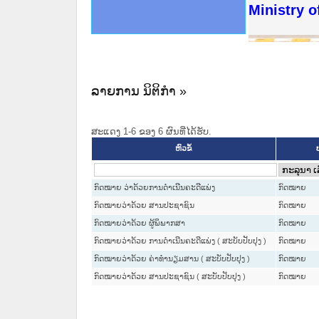
ດໝາຍເຫດທາງລັດຖະການໃຫ້ຜູ້ປະສານງານ
ນການຈັດຕັ້ງປະຕິບັດວຽກງານຈົດໝາຍເຫດ
ສານງານວຽກງານຈົດໝາຍເຫດທາງລັດຖະການ
ສານງານວຽກງານຈົດໝາຍເຫດທາງລັດຖະການ
ດໝາຍລາວ ແລະ ເວັບໄຊຈົດໝາຍເຫດທາງ
ດໝາຍລາວ ແລະ ເວັບໄຊຈົດໝາຍເຫດທາງ
ກງານຈົດໝາຍເຫດທາງລັດຖະການ ໃຫ້ຜູ້
ກງານຈົດໝາຍເຫດທາງລັດຖະການ ໃຫ້ຜູ້
Ministry o
ທີ່ ວິທະຍາຄານສັນຕິບານປະຊາຊົນ
ທີ່ ວິທະຍາຄານຕຳຫຼວດປະຊາຊົນ
ານສະພາປະຊາຊົນ ພາກເໜືອ
ງານສະພາປະຊາຊົນ ພາກກາງ
ຂັ້ນແຂວງພາກເໜືອ
ສຳລັບ ພາກກາງ
ທາງລັດຖະການ
ສຳລັບ ພາກໃຕ້
ລາຍການ ນິຕິກໍາ »
ສະແດງ 1-6 ຂອງ 6 ຜົນທີ່ໄດ້ຮັບ.
ຫົວຂໍ້
ກົດໝາຍ ວ່າດ້ວຍການດໍາເນີນຄະດີແພ່ງ
ກົດໝາຍ
ກົດໝາຍວ່າດ້ວຍ ສານປະຊາຊົນ
ກົດໝາຍ
ກົດໝາຍວ່າດ້ວຍ ຜູ້ພິພາກສາ
ກົດໝາຍ
ກົດໝາຍວ່າດ້ວຍ ການດຳເນີນຄະດີແພ່ງ ( ສະບັບປັບປຸງ )
ກົດໝາຍ
ກົດໝາຍວ່າດ້ວຍ ຄ່າທຳນຽມສານ ( ສະບັບປັບປຸງ )
ກົດໝາຍ
ກົດໝາຍວ່າດ້ວຍ ສານປະຊາຊົນ ( ສະບັບປັບປຸງ )
ກົດໝາຍ