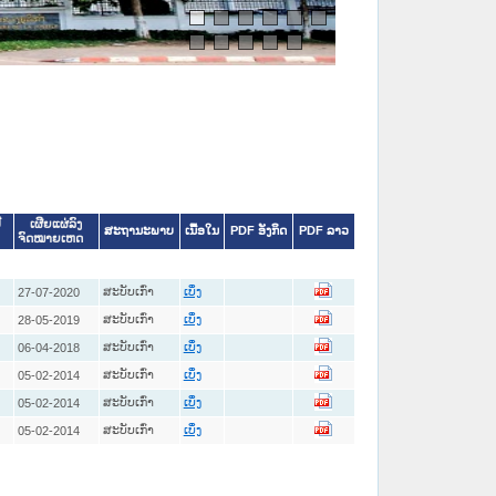
ີ
ເຜີຍແຜ່ລົງ
ສະຖານະພາບ
ເນື້ອໃນ
PDF ອັງກິດ
PDF ລາວ
ຈົດໝາຍເຫດ
ສະບັບເກົ່າ
27-07-2020
ເບິ່ງ
ສະບັບເກົ່າ
28-05-2019
ເບິ່ງ
ສະບັບເກົ່າ
06-04-2018
ເບິ່ງ
ສະບັບເກົ່າ
05-02-2014
ເບິ່ງ
ສະບັບເກົ່າ
05-02-2014
ເບິ່ງ
ສະບັບເກົ່າ
05-02-2014
ເບິ່ງ