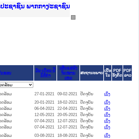
ບັນຍຸຕິທຳແຫ່ງຊາດ
າປະຊາຊົນ ພາກເໜືອ
ການ
ກາງ
ຕ້
ິທະຍາຄານຕຳຫຼວດປະຊາຊົນ
ທະຍາຄານສັນຕິບານປະຊາຊົນ
ພາກເໜືອ
າປະຊາຊົນ ພາກກາງ
ເຜີຍແຜ່ລົງ
ວັນ-ເດືອນ-ປີ
ເນື້ອ
PDF
PDF
ຜິດຊອບ
ຈົດໝາຍ
ສະຖານະພາບ
ນິຕິກໍາ
ໃນ
ອັງກິດ
ລາວ
ເຫດ
ວດລ້ອມ
27-01-2021
09-02-2021
ປັດຈຸບັນ
ເບິ່ງ
ວດລ້ອມ
20-01-2021
18-02-2021
ປັດຈຸບັນ
ເບິ່ງ
ວດລ້ອມ
06-04-2021
22-04-2021
ປັດຈຸບັນ
ເບິ່ງ
ວດລ້ອມ
12-05-2021
20-05-2021
ປັດຈຸບັນ
ເບິ່ງ
ວດລ້ອມ
07-04-2021
12-07-2021
ປັດຈຸບັນ
ເບິ່ງ
ວດລ້ອມ
07-04-2021
12-07-2021
ປັດຈຸບັນ
ເບິ່ງ
ວດລ້ອມ
03-08-2021
18-08-2021
ປັດຈຸບັນ
ເບິ່ງ