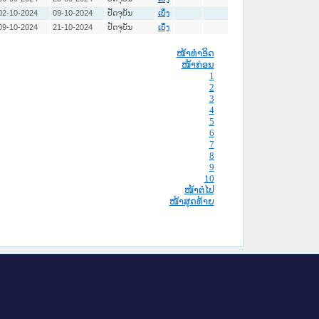
02-10-2024
09-10-2024
ປັດຈຸບັນ
ເບິ່ງ
09-10-2024
21-10-2024
ປັດຈຸບັນ
ເບິ່ງ
ໜ້າທໍາອິດ
ໜ້າກ່ອນ
1
2
3
4
5
6
7
8
9
10
ໜ້າຕໍ່ໄປ
ໜ້າສຸດທ້າຍ