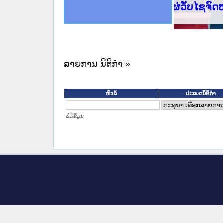
ce Lao PDR
ດໝາຍເຫດທາງລັດຖະການໃຫ້ຜູ້ປະສານງານ
ນການຈັດຕັ້ງປະຕິບັດວຽກງານຈົດໝາຍເຫດ
ສານງານວຽກງານຈົດໝາຍເຫດທາງລັດຖະການ
ສານງານວຽກງານຈົດໝາຍເຫດທາງລັດຖະການ
ດໝາຍລາວ ແລະ ເວັບໄຊຈົດໝາຍເຫດທາງ
ດໝາຍລາວ ແລະ ເວັບໄຊຈົດໝາຍເຫດທາງ
ກງານຈົດໝາຍເຫດທາງລັດຖະການ ໃຫ້ຜູ້
ກງານຈົດໝາຍເຫດທາງລັດຖະການ ໃຫ້ຜູ້
ເຜີຍແຜ່ວັບໄຊຈົດໝາຍເຫດ
ທີ່ ວິທະຍາຄານສັນຕິບານປະຊາຊົນ
ທີ່ ວິທະຍາຄານຕຳຫຼວດປະຊາຊົນ
ານສະພາປະຊາຊົນ ພາກເໜືອ
ງານສະພາປະຊາຊົນ ພາກກາງ
ຂັ້ນແຂວງພາກເໜືອ
ສຳລັບ ພາກກາງ
ທາງລັດຖະການ
ສຳລັບ ພາກໃຕ້
ລາຍການ ນິຕິກໍາ »
ປະເພດນິຕິກຳ
ຫົວຂໍ້
ບໍ່ມີຂໍ້ມູນ