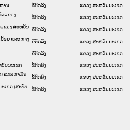
ວິຫານ
ຂໍ້ຕົກລົງ
ແຂວງ ສະຫວັນນະເຂດ
ທົ່ວແຂວງ
ຂໍ້ຕົກລົງ
ແຂວງ ສະຫວັນນະເຂດ
ຍໃນແຂວງ ສະຫວັນ
ຂໍ້ຕົກລົງ
ແຂວງ ສະຫວັນນະເຂດ
າດນ້ອຍ ແລະ ກາງ
ຂໍ້ຕົກລົງ
ແຂວງ ສະຫວັນນະເຂດ
ຂໍ້ຕົກລົງ
ແຂວງ ສະຫວັນນະເຂດ
ສະຫວັນນະເຂດ
ຂໍ້ຕົກລົງ
ແຂວງ ສະຫວັນນະເຂດ
ຽນ ແລະ ສາມັນ
ຂໍ້ຕົກລົງ
ແຂວງ ສະຫວັນນະເຂດ
ນນະເຂດ (ສະບັບ
ຂໍ້ຕົກລົງ
ແຂວງ ສະຫວັນນະເຂດ