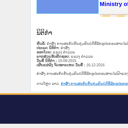
ດໝາຍເຫດທາງລັດຖະການໃຫ້ຜູ້ປະສານງານ
ນການຈັດຕັ້ງປະຕິບັດວຽກງານຈົດໝາຍເຫດ
ສານງານວຽກງານຈົດໝາຍເຫດທາງລັດຖະການ
ສານງານວຽກງານຈົດໝາຍເຫດທາງລັດຖະການ
ດໝາຍລາວ ແລະ ເວັບໄຊຈົດໝາຍເຫດທາງ
ດໝາຍລາວ ແລະ ເວັບໄຊຈົດໝາຍເຫດທາງ
ກງານຈົດໝາຍເຫດທາງລັດຖະການ ໃຫ້ຜູ້
ກງານຈົດໝາຍເຫດທາງລັດຖະການ ໃຫ້ຜູ້
Ministry of
ທີ່ ວິທະຍາຄານສັນຕິບານປະຊາຊົນ
ທີ່ ວິທະຍາຄານຕຳຫຼວດປະຊາຊົນ
ານສະພາປະຊາຊົນ ພາກເໜືອ
ງານສະພາປະຊາຊົນ ພາກກາງ
ຂັ້ນແຂວງພາກເໜືອ
ສຳລັບ ພາກກາງ
ທາງລັດຖະການ
ສຳລັບ ພາກໃຕ້
ນິຕິກໍາ
ຫົວຂໍ້:
ຄຳສັ່ງ ການສະກັດກັ້ນກຸ່ມຄົນບໍ່ດີທີ່ລັກອຸປະກອນສາຍໄ
ປະເພດ ນິຕິກໍາ:
ຄໍາສັ່ງ
ອອກໂດຍ:
ແຂວງ ຄໍາມ່ວນ
ພາກສ່ວນຮັບຜິດຊອບ:
ແຂວງ ຄໍາມ່ວນ
ວັນທີ່ ນິຕິກໍາ :
10-09-2015
ເຜີຍແຜ່ລົງ ຈົດໝາຍເຫດ ວັນທີ່ :
16-12-2016
ຄຳສັ່ງ ການສະກັດກັ້ນກຸ່ມຄົນບໍ່ດີທີ່ລັກອຸປະກອນສາຍໄຟຟ້າແຮ
ດາວໂຫຼດ ລາວ:
ຄຳສັ່ງ ການສະກັດກັ້ນກຸ່ມຄົນບໍ່ດີທີ່ລັກອຸປ