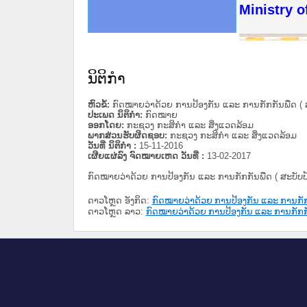
ດໝາຍເຫດທາງລັດຖະການໃຫ້ຜູ້ປະສານງານ
ນການຈັດຕັ້ງປະຕິບັດວຽກງານຈົດໝາຍເຫດ
ສານງານວຽກງານຈົດໝາຍເຫດທາງລັດຖະການ
ສານງານວຽກງານຈົດໝາຍເຫດທາງລັດຖະການ
ດໝາຍລາວ ແລະ ເວັບໄຊຈົດໝາຍເຫດທາງ
ດໝາຍລາວ ແລະ ເວັບໄຊຈົດໝາຍເຫດທາງ
ກງານຈົດໝາຍເຫດທາງລັດຖະການ ໃຫ້ຜູ້
ກງານຈົດໝາຍເຫດທາງລັດຖະການ ໃຫ້ຜູ້
Ministry o
ທີ່ ວິທະຍາຄານສັນຕິບານປະຊາຊົນ
ທີ່ ວິທະຍາຄານຕຳຫຼວດປະຊາຊົນ
ານສະພາປະຊາຊົນ ພາກເໜືອ
ງານສະພາປະຊາຊົນ ພາກກາງ
ຂັ້ນແຂວງພາກເໜືອ
ສຳລັບ ພາກກາງ
ທາງລັດຖະການ
ສຳລັບ ພາກໃຕ້
ນິຕິກໍາ
ຫົວຂໍ້:
ກົດໝາຍວ່າດ້ວຍ ການປ້ອງກັນ ແລະ ການກັກກັນພືດ ( ສະ
ປະເພດ ນິຕິກໍາ:
ກົດໝາຍ
ອອກໂດຍ:
ກະຊວງ ກະສິກຳ ແລະ ສິ່ງແວດລ້ອມ
ພາກສ່ວນຮັບຜິດຊອບ:
ກະຊວງ ກະສິກຳ ແລະ ສິ່ງແວດລ້ອມ
ວັນທີ່ ນິຕິກໍາ :
15-11-2016
ເຜີຍແຜ່ລົງ ຈົດໝາຍເຫດ ວັນທີ່ :
13-02-2017
ກົດໝາຍວ່າດ້ວຍ ການປ້ອງກັນ ແລະ ການກັກກັນພືດ ( ສະບັບປັ
ດາວໂຫຼດ ອັງກິດ:
ກົດໝາຍວ່າດ້ວຍ ການປ້ອງກັນ ແລະ ການກັກກັ
ດາວໂຫຼດ ລາວ:
ກົດໝາຍວ່າດ້ວຍ ການປ້ອງກັນ ແລະ ການກັກກັນ