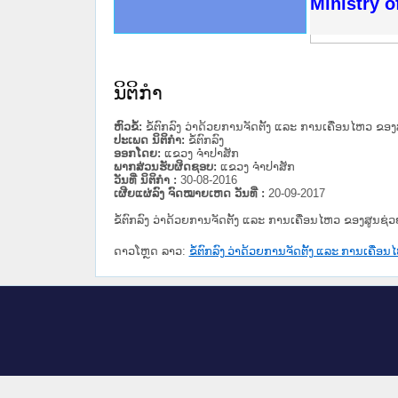
ດໝາຍເຫດທາງລັດຖະການໃຫ້ຜູ້ປະສານງານ
ນການຈັດຕັ້ງປະຕິບັດວຽກງານຈົດໝາຍເຫດ
ສານງານວຽກງານຈົດໝາຍເຫດທາງລັດຖະການ
ສານງານວຽກງານຈົດໝາຍເຫດທາງລັດຖະການ
ດໝາຍລາວ ແລະ ເວັບໄຊຈົດໝາຍເຫດທາງ
ດໝາຍລາວ ແລະ ເວັບໄຊຈົດໝາຍເຫດທາງ
ກງານຈົດໝາຍເຫດທາງລັດຖະການ ໃຫ້ຜູ້
ກງານຈົດໝາຍເຫດທາງລັດຖະການ ໃຫ້ຜູ້
Ministry o
ທີ່ ວິທະຍາຄານສັນຕິບານປະຊາຊົນ
ທີ່ ວິທະຍາຄານຕຳຫຼວດປະຊາຊົນ
ານສະພາປະຊາຊົນ ພາກເໜືອ
ງານສະພາປະຊາຊົນ ພາກກາງ
ຂັ້ນແຂວງພາກເໜືອ
ສຳລັບ ພາກກາງ
ທາງລັດຖະການ
ສຳລັບ ພາກໃຕ້
ນິຕິກໍາ
ຫົວຂໍ້:
ຂໍ້ຕົກລົງ ວ່າດ້ວຍການຈັດຕັ້ງ ແລະ ການເຄື່ອນໄຫວ ຂ
ປະເພດ ນິຕິກໍາ:
ຂໍ້ຕົກລົງ
ອອກໂດຍ:
ແຂວງ ຈໍາປາສັກ
ພາກສ່ວນຮັບຜິດຊອບ:
ແຂວງ ຈໍາປາສັກ
ວັນທີ່ ນິຕິກໍາ :
30-08-2016
ເຜີຍແຜ່ລົງ ຈົດໝາຍເຫດ ວັນທີ່ :
20-09-2017
ຂໍ້ຕົກລົງ ວ່າດ້ວຍການຈັດຕັ້ງ ແລະ ການເຄື່ອນໄຫວ ຂອງສູນຊ
ດາວໂຫຼດ ລາວ:
ຂໍ້ຕົກລົງ ວ່າດ້ວຍການຈັດຕັ້ງ ແລະ ການເຄື່