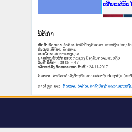
ce Lao PDR
ດໝາຍເຫດທາງລັດຖະການໃຫ້ຜູ້ປະສານງານ
ນການຈັດຕັ້ງປະຕິບັດວຽກງານຈົດໝາຍເຫດ
ສານງານວຽກງານຈົດໝາຍເຫດທາງລັດຖະການ
ສານງານວຽກງານຈົດໝາຍເຫດທາງລັດຖະການ
ດໝາຍລາວ ແລະ ເວັບໄຊຈົດໝາຍເຫດທາງ
ດໝາຍລາວ ແລະ ເວັບໄຊຈົດໝາຍເຫດທາງ
ກງານຈົດໝາຍເຫດທາງລັດຖະການ ໃຫ້ຜູ້
ກງານຈົດໝາຍເຫດທາງລັດຖະການ ໃຫ້ຜູ້
ເຜີຍແຜ່ວັ
ທີ່ ວິທະຍາຄານສັນຕິບານປະຊາຊົນ
ທີ່ ວິທະຍາຄານຕຳຫຼວດປະຊາຊົນ
ານສະພາປະຊາຊົນ ພາກເໜືອ
ງານສະພາປະຊາຊົນ ພາກກາງ
ຂັ້ນແຂວງພາກເໜືອ
ສຳລັບ ພາກກາງ
ທາງລັດຖະການ
ສຳລັບ ພາກໃຕ້
ນິຕິກໍາ
ຫົວຂໍ້:
ກົດໝາຍ ວ່າດ້ວຍກຳລັງປ້ອງກັນຄວາມສະຫງົບປະຊາຊົນ 
ປະເພດ ນິຕິກໍາ:
ກົດໝາຍ
ອອກໂດຍ:
ສະພາແຫ່ງຊາດ
ພາກສ່ວນຮັບຜິດຊອບ:
ກະຊວງ ປ້ອງກັນຄວາມສະຫງົບ
ວັນທີ່ ນິຕິກໍາ :
09-05-2017
ເຜີຍແຜ່ລົງ ຈົດໝາຍເຫດ ວັນທີ່ :
24-11-2017
ກົດໝາຍ ວ່າດ້ວຍກຳລັງປ້ອງກັນຄວາມສະຫງົບປະຊາຊົນ (ສະບັບ
ດາວໂຫຼດ ລາວ:
ກົດໝາຍ ວ່າດ້ວຍກຳລັງປ້ອງກັນຄວາມສະຫງົບປ