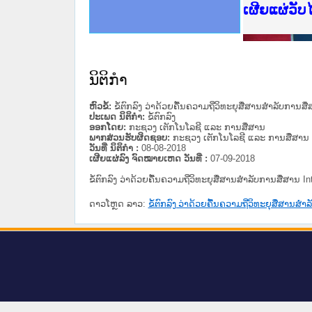
ce Lao PDR
ດໝາຍເຫດທາງລັດຖະການໃຫ້ຜູ້ປະສານງານ
ນການຈັດຕັ້ງປະຕິບັດວຽກງານຈົດໝາຍເຫດ
ສານງານວຽກງານຈົດໝາຍເຫດທາງລັດຖະການ
ສານງານວຽກງານຈົດໝາຍເຫດທາງລັດຖະການ
ດໝາຍລາວ ແລະ ເວັບໄຊຈົດໝາຍເຫດທາງ
ດໝາຍລາວ ແລະ ເວັບໄຊຈົດໝາຍເຫດທາງ
ກງານຈົດໝາຍເຫດທາງລັດຖະການ ໃຫ້ຜູ້
ກງານຈົດໝາຍເຫດທາງລັດຖະການ ໃຫ້ຜູ້
ເຜີຍແຜ່ວັ
ທີ່ ວິທະຍາຄານສັນຕິບານປະຊາຊົນ
ທີ່ ວິທະຍາຄານຕຳຫຼວດປະຊາຊົນ
ານສະພາປະຊາຊົນ ພາກເໜືອ
ງານສະພາປະຊາຊົນ ພາກກາງ
ຂັ້ນແຂວງພາກເໜືອ
ສຳລັບ ພາກກາງ
ທາງລັດຖະການ
ສຳລັບ ພາກໃຕ້
ນິຕິກໍາ
ຫົວຂໍ້:
ຂໍ້ຕົກລົງ ວ່າດ້ວຍຄື້ນຄວາມຖີ່ວິທະຍຸສື່ສານສຳລັບການສື່
ປະເພດ ນິຕິກໍາ:
ຂໍ້ຕົກລົງ
ອອກໂດຍ:
ກະຊວງ ເຕັກໂນໂລຊີ ແລະ ການສື່ສານ
ພາກສ່ວນຮັບຜິດຊອບ:
ກະຊວງ ເຕັກໂນໂລຊີ ແລະ ການສື່ສານ
ວັນທີ່ ນິຕິກໍາ :
08-08-2018
ເຜີຍແຜ່ລົງ ຈົດໝາຍເຫດ ວັນທີ່ :
07-09-2018
ຂໍ້ຕົກລົງ ວ່າດ້ວຍຄື້ນຄວາມຖີ່ວິທະຍຸສື່ສານສຳລັບການສື່ສານ In
ດາວໂຫຼດ ລາວ:
ຂໍ້ຕົກລົງ ວ່າດ້ວຍຄື້ນຄວາມຖີ່ວິທະຍຸສື່ສານສຳລ