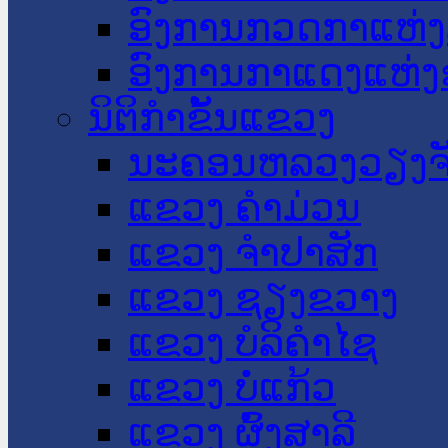
ອົງການກວດກາແຫ່ງ
ອົງການກາແດງແຫ່
ນິຕິກໍາຂັ້ນແຂວງ
ນະ​ຄອນ​ຫລວງວຽງຈ
ແຂວງ ຄໍາມ່ວນ
ແຂວງ ຈໍາປາສັກ
ແຂວງ ຊຽງຂວາງ
ແຂວງ ບໍລິຄໍາໄຊ
ແຂວງ ບໍ່ແກ້ວ
ແຂວງ ຜົ້ງສາລີ