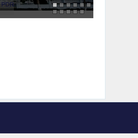
o PDR