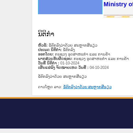
ດໝາຍເຫດທາງລັດຖະການໃຫ້ຜູ້ປະສານງານ
ນການຈັດຕັ້ງປະຕິບັດວຽກງານຈົດໝາຍເຫດ
ສານງານວຽກງານຈົດໝາຍເຫດທາງລັດຖະການ
ສານງານວຽກງານຈົດໝາຍເຫດທາງລັດຖະການ
ດໝາຍລາວ ແລະ ເວັບໄຊຈົດໝາຍເຫດທາງ
ດໝາຍລາວ ແລະ ເວັບໄຊຈົດໝາຍເຫດທາງ
ກງານຈົດໝາຍເຫດທາງລັດຖະການ ໃຫ້ຜູ້
ກງານຈົດໝາຍເຫດທາງລັດຖະການ ໃຫ້ຜູ້
Ministry o
ທີ່ ວິທະຍາຄານສັນຕິບານປະຊາຊົນ
ທີ່ ວິທະຍາຄານຕຳຫຼວດປະຊາຊົນ
ານສະພາປະຊາຊົນ ພາກເໜືອ
ງານສະພາປະຊາຊົນ ພາກກາງ
ຂັ້ນແຂວງພາກເໜືອ
ສຳລັບ ພາກກາງ
ທາງລັດຖະການ
ສຳລັບ ພາກໃຕ້
ນິຕິກໍາ
ຫົວຂໍ້:
ຂໍ້ຕົກລົງວ່າດ້ວຍ ສະຫຼາກສີຂຽວ
ປະເພດ ນິຕິກໍາ:
ຂໍ້ຕົກລົງ
ອອກໂດຍ:
ກະຊວງ ອຸດສາຫະກຳ ແລະ ການຄ້າ
ພາກສ່ວນຮັບຜິດຊອບ:
ກະຊວງ ອຸດສາຫະກຳ ແລະ ການຄ້າ
ວັນທີ່ ນິຕິກໍາ :
01-10-2024
ເຜີຍແຜ່ລົງ ຈົດໝາຍເຫດ ວັນທີ່ :
04-10-2024
ຂໍ້ຕົກລົງວ່າດ້ວຍ ສະຫຼາກສີຂຽວ
ດາວໂຫຼດ ລາວ:
ຂໍ້ຕົກລົງວ່າດ້ວຍ ສະຫຼາກສີຂຽວ