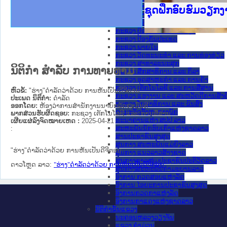
ກະຊວງ ການຕ່າງປະເທດ
Ministry of Just
ເຜີຍແຜ່ວັບໄຊຈົດ
ກະຊວງຍຸຕິທຳ
ຊຸດຝຶກອົບຮົມວຽກ
ກອງປະຊຸມທົບທວນຄ
ຝຶກອົບຮົມ ຜູ່ປະ
ຝຶກອົບຮົມ ຜູ່ປະ
ເຜີຍແຜ່ແອັບກົດໝ
ເຜີຍແຜ່ແອັບກົດໝ
ຍົກລະດັບວຽກງານຈ
ຊຸດຝຶກອົບຮົມວຽກ
ກະຊວງ ການເງິນ
ກະຊວງ ຍຸຕິທໍາ
ກະຊວງ ປ້ອງກັນຄວາມສະຫງົບ
ກະຊວງ ປ້ອງກັນປະເທດ
ກະຊວງ ພາຍໃນ
ກະຊວງ ວັດທະນະທຳ ແລະ ການທ່ອງທ່ຽວ
ກະຊວງ ສາທາລະນະສຸກ
ນິຕິກໍາ ສໍາລັບ ການທາບທາມ
ກະຊວງ ສຶກສາທິການ ແລະ ກິລາ
ກະຊວງ ອຸດສາຫະກຳ ແລະ ການຄ້າ
ກະຊວງ ເຕັກໂນໂລຊີ ແລະ ການສື່ສານ
ຫົວຂໍ້:
"ຮ່າງ"ດຳລັດວ່າດ້ວຍ ການຫັນເປັນດີຈີຕອນ
ກະຊວງ ແຮງງານ ແລະ ສະຫວັດດີການສັງຄ
ປະເພດ ນິຕິກໍາ:
ດໍາລັດ
ກະຊວງ ໂຍທາທິການ ແລະ ຂົນສົ່ງ
ອອກໂດຍ:
ຫ້ອງວ່າການສຳນັກງານນາຍົກລັດຖະມົນຕີ
ຄະນະຈັດຕັ້ງສູນກາງພັກ
ພາກສ່ວນຮັບຜິດຊອບ:
ກະຊວງ ເຕັກໂນໂລຊີ ແລະ ການສື່ສານ
ທະນາຄານແຫ່ງ ສປປ ລາວ
ເຜີຍແຜ່ລົງຈົດໝາຍເຫດ :
2025-04-21
ສະຫະພັນນັກຮົບເກົ່າແຫ່ງຊາດລາວ
:
ສານປະຊາຊົນສູງສຸດ
ສູນກາງ ສະຫະພັນແມ່ຍິງລາວ
"ຮ່າງ"ດຳລັດວ່າດ້ວຍ ການຫັນເປັນດີຈີຕອນ
ສູນກາງ ແນວລາວສ້າງຊາດ
ສູນກາງຊາວໜຸ່ມປະຊາຊົນປະຕິວັດລາວ
ດາວໂຫຼດ ລາວ:
"ຮ່າງ"ດຳລັດວ່າດ້ວຍ ການຫັນເປັນດີຈີຕອນ
ສູນກາງສະຫະພັນກຳມະບານລາວ
ອົງການ ກວດສອບແຫ່ງລັດ
ອົງການ ໄອຍະການປະຊາຊົນສູງສຸດ
ອົງການກວດກາແຫ່ງລັດ
ອົງການກາແດງແຫ່ງຊາດລາວ
ນິຕິກໍາຂັ້ນແຂວງ
ນະ​ຄອນ​ຫລວງວຽງຈັນ
ແຂວງ ຄໍາມ່ວນ