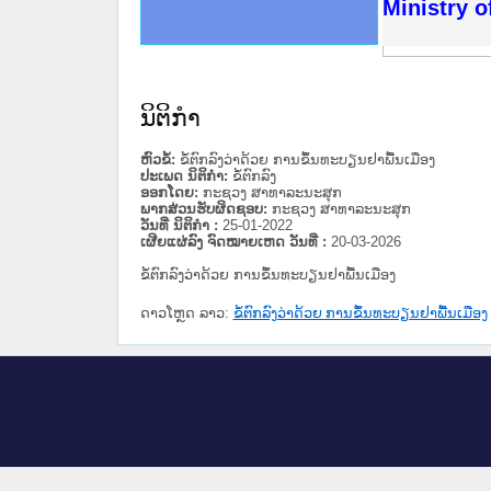
ດໝາຍເຫດທາງລັດຖະການໃຫ້ຜູ້ປະສານງານ
ນການຈັດຕັ້ງປະຕິບັດວຽກງານຈົດໝາຍເຫດ
ສານງານວຽກງານຈົດໝາຍເຫດທາງລັດຖະການ
ສານງານວຽກງານຈົດໝາຍເຫດທາງລັດຖະການ
ດໝາຍລາວ ແລະ ເວັບໄຊຈົດໝາຍເຫດທາງ
ດໝາຍລາວ ແລະ ເວັບໄຊຈົດໝາຍເຫດທາງ
ກງານຈົດໝາຍເຫດທາງລັດຖະການ ໃຫ້ຜູ້
ກງານຈົດໝາຍເຫດທາງລັດຖະການ ໃຫ້ຜູ້
Ministry o
ທີ່ ວິທະຍາຄານສັນຕິບານປະຊາຊົນ
ທີ່ ວິທະຍາຄານຕຳຫຼວດປະຊາຊົນ
ານສະພາປະຊາຊົນ ພາກເໜືອ
ງານສະພາປະຊາຊົນ ພາກກາງ
ຂັ້ນແຂວງພາກເໜືອ
ສຳລັບ ພາກກາງ
ທາງລັດຖະການ
ສຳລັບ ພາກໃຕ້
ນິຕິກໍາ
ຫົວຂໍ້:
ຂໍ້ຕົກລົງວ່າດ້ວຍ ການຂຶ້ນທະບຽນຢາພື້ນເມືອງ
ປະເພດ ນິຕິກໍາ:
ຂໍ້ຕົກລົງ
ອອກໂດຍ:
ກະຊວງ ສາທາລະນະສຸກ
ພາກສ່ວນຮັບຜິດຊອບ:
ກະຊວງ ສາທາລະນະສຸກ
ວັນທີ່ ນິຕິກໍາ :
25-01-2022
ເຜີຍແຜ່ລົງ ຈົດໝາຍເຫດ ວັນທີ່ :
20-03-2026
ຂໍ້ຕົກລົງວ່າດ້ວຍ ການຂຶ້ນທະບຽນຢາພື້ນເມືອງ
ດາວໂຫຼດ ລາວ:
ຂໍ້ຕົກລົງວ່າດ້ວຍ ການຂຶ້ນທະບຽນຢາພື້ນເມືອງ