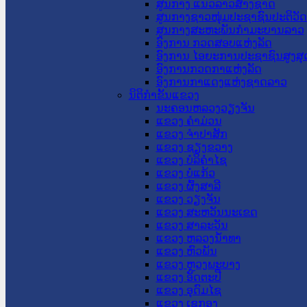
ສູນກາງ ແນວລາວສ້າງຊາດ
ສູນກາງຊາວໜຸ່ມປະຊາຊົນປະຕິວັ
ສູນກາງສະຫະພັນກຳມະບານລາວ
ອົງການ ກວດສອບແຫ່ງລັດ
ອົງການ ໄອຍະການປະຊາຊົນສູງສຸ
ອົງການກວດກາແຫ່ງລັດ
ອົງການກາແດງແຫ່ງຊາດລາວ
ນິຕິກໍາຂັ້ນແຂວງ
ນະ​ຄອນ​ຫລວງວຽງຈັນ
ແຂວງ ຄໍາມ່ວນ
ແຂວງ ຈໍາປາສັກ
ແຂວງ ຊຽງຂວາງ
ແຂວງ ບໍລິຄໍາໄຊ
ແຂວງ ບໍ່ແກ້ວ
ແຂວງ ຜົ້ງສາລີ
ແຂວງ ວຽງຈັນ
ແຂວງ ສະຫວັນນະເຂດ
ແຂວງ ສາລະວັນ
ແຂວງ ຫລວງນໍ້າທາ
ແຂວງ ຫົວພັນ
ແຂວງ ຫຼວງພະບາງ
ແຂວງ ອັດຕະປື
ແຂວງ ອຸດົມໄຊ
ແຂວງ ເຊກອງ