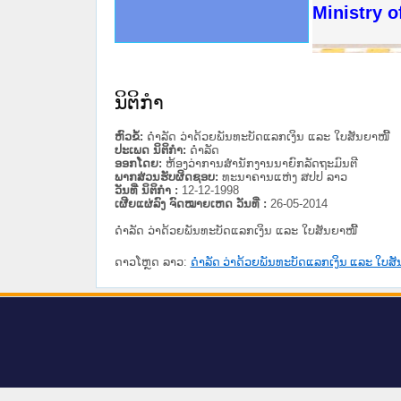
ດໝາຍເຫດທາງລັດຖະການໃຫ້ຜູ້ປະສານງານ
ນການຈັດຕັ້ງປະຕິບັດວຽກງານຈົດໝາຍເຫດ
ສານງານວຽກງານຈົດໝາຍເຫດທາງລັດຖະການ
ສານງານວຽກງານຈົດໝາຍເຫດທາງລັດຖະການ
ດໝາຍລາວ ແລະ ເວັບໄຊຈົດໝາຍເຫດທາງ
ດໝາຍລາວ ແລະ ເວັບໄຊຈົດໝາຍເຫດທາງ
ກງານຈົດໝາຍເຫດທາງລັດຖະການ ໃຫ້ຜູ້
ກງານຈົດໝາຍເຫດທາງລັດຖະການ ໃຫ້ຜູ້
Ministry o
ທີ່ ວິທະຍາຄານສັນຕິບານປະຊາຊົນ
ທີ່ ວິທະຍາຄານຕຳຫຼວດປະຊາຊົນ
ານສະພາປະຊາຊົນ ພາກເໜືອ
ງານສະພາປະຊາຊົນ ພາກກາງ
ຂັ້ນແຂວງພາກເໜືອ
ສຳລັບ ພາກກາງ
ທາງລັດຖະການ
ສຳລັບ ພາກໃຕ້
ນິຕິກໍາ
ຫົວຂໍ້:
ດຳລັດ ວ່າດ້ວຍພັນທະບັດແລກເງິນ ແລະ ໃບສັນຍາໜີ້
ປະເພດ ນິຕິກໍາ:
ດໍາລັດ
ອອກໂດຍ:
ຫ້ອງວ່າການສຳນັກງານນາຍົກລັດຖະມົນຕີ
ພາກສ່ວນຮັບຜິດຊອບ:
ທະນາຄານແຫ່ງ ສປປ ລາວ
ວັນທີ່ ນິຕິກໍາ :
12-12-1998
ເຜີຍແຜ່ລົງ ຈົດໝາຍເຫດ ວັນທີ່ :
26-05-2014
ດຳລັດ ວ່າດ້ວຍພັນທະບັດແລກເງິນ ແລະ ໃບສັນຍາໜີ້
ດາວໂຫຼດ ລາວ:
ດຳລັດ ວ່າດ້ວຍພັນທະບັດແລກເງິນ ແລະ ໃບສັ