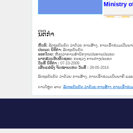
ດໝາຍເຫດທາງລັດຖະການໃຫ້ຜູ້ປະສານງານ
ນການຈັດຕັ້ງປະຕິບັດວຽກງານຈົດໝາຍເຫດ
ສານງານວຽກງານຈົດໝາຍເຫດທາງລັດຖະການ
ສານງານວຽກງານຈົດໝາຍເຫດທາງລັດຖະການ
ດໝາຍລາວ ແລະ ເວັບໄຊຈົດໝາຍເຫດທາງ
ດໝາຍລາວ ແລະ ເວັບໄຊຈົດໝາຍເຫດທາງ
ກງານຈົດໝາຍເຫດທາງລັດຖະການ ໃຫ້ຜູ້
ກງານຈົດໝາຍເຫດທາງລັດຖະການ ໃຫ້ຜູ້
Ministry o
ທີ່ ວິທະຍາຄານສັນຕິບານປະຊາຊົນ
ທີ່ ວິທະຍາຄານຕຳຫຼວດປະຊາຊົນ
ານສະພາປະຊາຊົນ ພາກເໜືອ
ງານສະພາປະຊາຊົນ ພາກກາງ
ຂັ້ນແຂວງພາກເໜືອ
ສຳລັບ ພາກກາງ
ທາງລັດຖະການ
ສຳລັບ ພາກໃຕ້
ນິຕິກໍາ
ຫົວຂໍ້:
ລັດຖະບັນຍັດ ວ່າດ້ວຍ ການສ້າງ, ການເຂົ້າຮ່ວມເປັນພາ
ປະເພດ ນິຕິກໍາ:
ລັດຖະບັນຍັດ
ອອກໂດຍ:
ຫ້ອງວ່າການສໍານັກງານປະທານປະເທດ
ພາກສ່ວນຮັບຜິດຊອບ:
ກະຊວງ ການຕ່າງປະເທດ
ວັນທີ່ ນິຕິກໍາ :
07-10-2009
ເຜີຍແຜ່ລົງ ຈົດໝາຍເຫດ ວັນທີ່ :
28-05-2014
ລັດຖະບັນຍັດ ວ່າດ້ວຍ ການສ້າງ, ການເຂົ້າຮ່ວມເປັນພາຄີ ແລະ
ດາວໂຫຼດ ລາວ:
ລັດຖະບັນຍັດ ວ່າດ້ວຍ ການສ້າງ, ການເຂົ້າຮ່